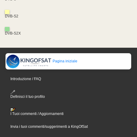
DVB-S2
DVB-S2X
Pagina iniziale
Introduzione / FAQ
Definisci il tuo profilo
I Tuoi commenti / Aggiornamenti
Invia i tuoi commenti/suggerimenti a KingOfSat