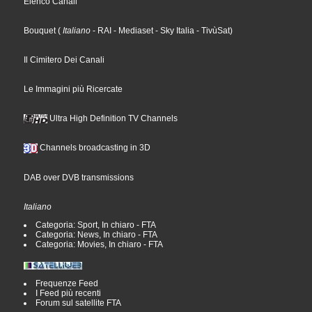
Elenco Canali
Bouquet
(
Italiano
- RAI
- Mediaset
- Sky Italia
- TivùSat
)
Il Cimitero Dei Canali
Le Immagini più Ricercate
Ultra High Definition TV Channels
Channels broadcasting in 3D
DAB over DVB transmissions
Italiano
Categoria: Sport, In chiaro - FTA
Categoria: News, In chiaro - FTA
Categoria: Movies, In chiaro - FTA
Frequenze Feed
I Feed più recenti
Forum sul satellite FTA