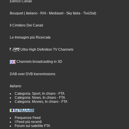
Elenco Canali
Bouquet
(
Italiano
- RAI
- Mediaset
- Sky Italia
- TivùSat
)
Il Cimitero Dei Canali
Le Immagini più Ricercate
Ultra High Definition TV Channels
Channels broadcasting in 3D
DAB over DVB transmissions
Italiano
Categoria: Sport, In chiaro - FTA
Categoria: News, In chiaro - FTA
Categoria: Movies, In chiaro - FTA
Frequenze Feed
I Feed più recenti
Forum sul satellite FTA