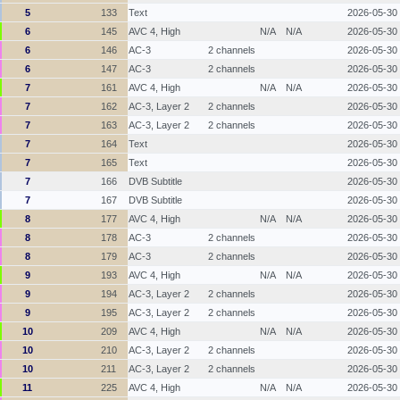
5
133
Text
2026-05-30
6
145
AVC 4, High
N/A
N/A
2026-05-30
6
146
AC-3
2 channels
2026-05-30
6
147
AC-3
2 channels
2026-05-30
7
161
AVC 4, High
N/A
N/A
2026-05-30
7
162
AC-3, Layer 2
2 channels
2026-05-30
7
163
AC-3, Layer 2
2 channels
2026-05-30
7
164
Text
2026-05-30
7
165
Text
2026-05-30
7
166
DVB Subtitle
2026-05-30
7
167
DVB Subtitle
2026-05-30
8
177
AVC 4, High
N/A
N/A
2026-05-30
8
178
AC-3
2 channels
2026-05-30
8
179
AC-3
2 channels
2026-05-30
9
193
AVC 4, High
N/A
N/A
2026-05-30
9
194
AC-3, Layer 2
2 channels
2026-05-30
9
195
AC-3, Layer 2
2 channels
2026-05-30
10
209
AVC 4, High
N/A
N/A
2026-05-30
10
210
AC-3, Layer 2
2 channels
2026-05-30
10
211
AC-3, Layer 2
2 channels
2026-05-30
11
225
AVC 4, High
N/A
N/A
2026-05-30