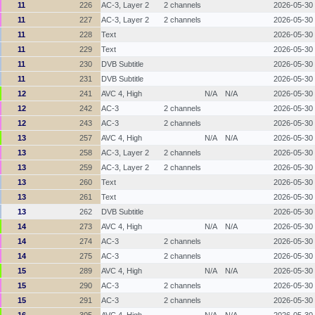
11
226
AC-3, Layer 2
2 channels
2026-05-30
11
227
AC-3, Layer 2
2 channels
2026-05-30
11
228
Text
2026-05-30
11
229
Text
2026-05-30
11
230
DVB Subtitle
2026-05-30
11
231
DVB Subtitle
2026-05-30
12
241
AVC 4, High
N/A
N/A
2026-05-30
12
242
AC-3
2 channels
2026-05-30
12
243
AC-3
2 channels
2026-05-30
13
257
AVC 4, High
N/A
N/A
2026-05-30
13
258
AC-3, Layer 2
2 channels
2026-05-30
13
259
AC-3, Layer 2
2 channels
2026-05-30
13
260
Text
2026-05-30
13
261
Text
2026-05-30
13
262
DVB Subtitle
2026-05-30
14
273
AVC 4, High
N/A
N/A
2026-05-30
14
274
AC-3
2 channels
2026-05-30
14
275
AC-3
2 channels
2026-05-30
15
289
AVC 4, High
N/A
N/A
2026-05-30
15
290
AC-3
2 channels
2026-05-30
15
291
AC-3
2 channels
2026-05-30