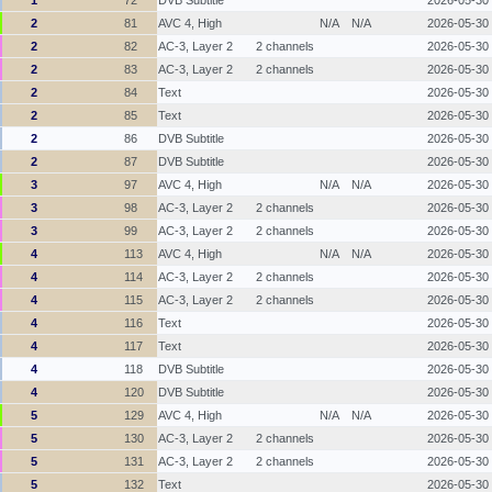
1
72
DVB Subtitle
2026-05-30
2
81
AVC 4, High
N/A
N/A
2026-05-30
2
82
AC-3, Layer 2
2 channels
2026-05-30
2
83
AC-3, Layer 2
2 channels
2026-05-30
2
84
Text
2026-05-30
2
85
Text
2026-05-30
2
86
DVB Subtitle
2026-05-30
2
87
DVB Subtitle
2026-05-30
3
97
AVC 4, High
N/A
N/A
2026-05-30
3
98
AC-3, Layer 2
2 channels
2026-05-30
3
99
AC-3, Layer 2
2 channels
2026-05-30
4
113
AVC 4, High
N/A
N/A
2026-05-30
4
114
AC-3, Layer 2
2 channels
2026-05-30
4
115
AC-3, Layer 2
2 channels
2026-05-30
4
116
Text
2026-05-30
4
117
Text
2026-05-30
4
118
DVB Subtitle
2026-05-30
4
120
DVB Subtitle
2026-05-30
5
129
AVC 4, High
N/A
N/A
2026-05-30
5
130
AC-3, Layer 2
2 channels
2026-05-30
5
131
AC-3, Layer 2
2 channels
2026-05-30
5
132
Text
2026-05-30