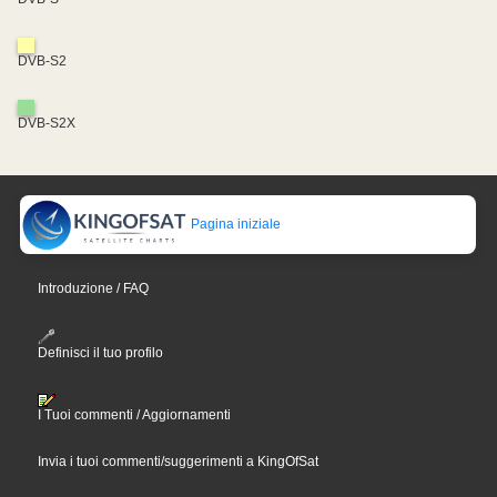
DVB-S2
DVB-S2X
Pagina iniziale
Introduzione / FAQ
Definisci il tuo profilo
I Tuoi commenti / Aggiornamenti
Invia i tuoi commenti/suggerimenti a KingOfSat