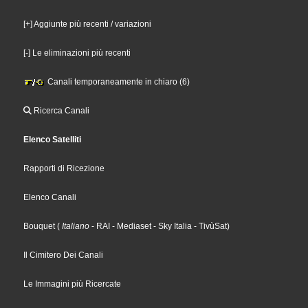
[+] Aggiunte più recenti / variazioni
[-] Le eliminazioni più recenti
Canali temporaneamente in chiaro (6)
Ricerca Canali
Elenco Satelliti
Rapporti di Ricezione
Elenco Canali
Bouquet
(
Italiano
- RAI
- Mediaset
- Sky Italia
- TivùSat
)
Il Cimitero Dei Canali
Le Immagini più Ricercate