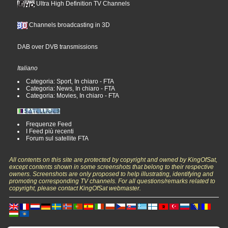
Ultra High Definition TV Channels
Channels broadcasting in 3D
DAB over DVB transmissions
Italiano
Categoria: Sport, In chiaro - FTA
Categoria: News, In chiaro - FTA
Categoria: Movies, In chiaro - FTA
Frequenze Feed
I Feed più recenti
Forum sul satellite FTA
All contents on this site are protected by copyright and owned by KingOfSat,
except contents shown in some screenshots that belong to their respective
owners. Screenshots are only proposed to help illustrating, identifying and
promoting corresponding TV channels. For all questions/remarks related to
copyright, please contact KingOfSat webmaster.