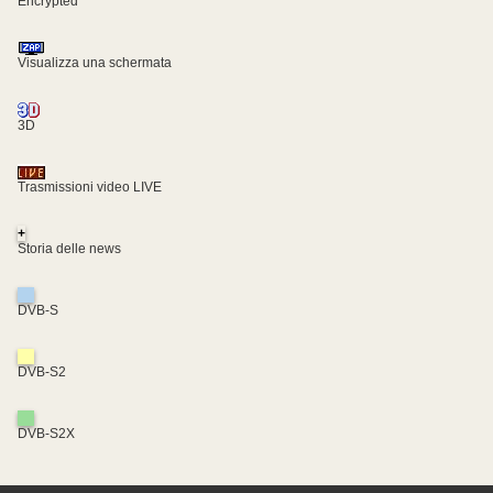
Encrypted
Visualizza una schermata
3D
Trasmissioni video LIVE
+
Storia delle news
DVB-S
DVB-S2
DVB-S2X