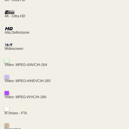
8K - Ultra HD
4K - Ultra HD
Alta Definizione
Widescreen
Video: MPEG-4/AVC/H-264
Video: MPEG-H/HEVC/H-265
Video: MPEG-I/VVC/H-266
In chiaro - FTA