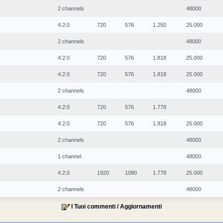
2 channels
48000
4:2:0
720
576
1.250
25.000
2 channels
48000
4:2:0
720
576
1.818
25.000
4:2:0
720
576
1.818
25.000
2 channels
48000
4:2:0
720
576
1.778
4:2:0
720
576
1.818
25.000
2 channels
48000
1 channel
48000
4:2:0
1920
1080
1.778
25.000
2 channels
48000
I Tuoi commenti / Aggiornamenti