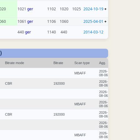
020
1021
ger
1102
1020
1025
2024-10-19
+
060
1061
ger
1106
1060
2025-04-01
+
440
ger
1140
440
2014-03-12
)
Bitrate mode
Bitrate
Scan type
Agg.
2026-
MBAFF
08-06
2026-
CBR
192000
08-06
2026-
08-06
2026-
MBAFF
08-06
2026-
CBR
192000
08-06
2026-
08-06
2026-
MBAFF
08-06