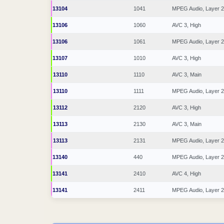
13104
1041
MPEG Audio, Layer 2
13106
1060
AVC 3, High
13106
1061
MPEG Audio, Layer 2
13107
1010
AVC 3, High
13110
1110
AVC 3, Main
13110
1111
MPEG Audio, Layer 2
13112
2120
AVC 3, High
13113
2130
AVC 3, Main
13113
2131
MPEG Audio, Layer 2
13140
440
MPEG Audio, Layer 2
13141
2410
AVC 4, High
13141
2411
MPEG Audio, Layer 2