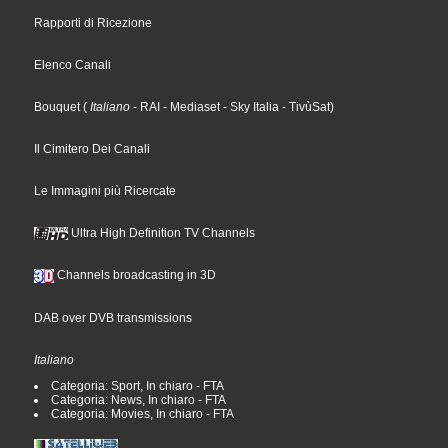
Rapporti di Ricezione
Elenco Canali
Bouquet
(
Italiano
- RAI
- Mediaset
- Sky Italia
- TivùSat
)
Il Cimitero Dei Canali
Le Immagini più Ricercate
Ultra High Definition TV Channels
Channels broadcasting in 3D
DAB over DVB transmissions
Italiano
Categoria: Sport, In chiaro - FTA
Categoria: News, In chiaro - FTA
Categoria: Movies, In chiaro - FTA