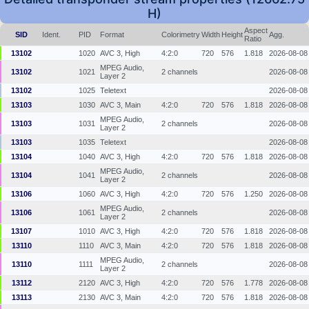
H)
Aspect
SID
Ident.
PID
Format
Colorimetry
Width
Height
Agg.
Ratio
13102
1020
AVC 3, High
4:2:0
720
576
1.818
2026-08-08
MPEG Audio,
13102
1021
2 channels
2026-08-08
Layer 2
13102
1025
Teletext
2026-08-08
13103
1030
AVC 3, Main
4:2:0
720
576
1.818
2026-08-08
MPEG Audio,
13103
1031
2 channels
2026-08-08
Layer 2
13103
1035
Teletext
2026-08-08
13104
1040
AVC 3, High
4:2:0
720
576
1.818
2026-08-08
MPEG Audio,
13104
1041
2 channels
2026-08-08
Layer 2
13106
1060
AVC 3, High
4:2:0
720
576
1.250
2026-08-08
MPEG Audio,
13106
1061
2 channels
2026-08-08
Layer 2
13107
1010
AVC 3, High
4:2:0
720
576
1.818
2026-08-08
13110
1110
AVC 3, Main
4:2:0
720
576
1.818
2026-08-08
MPEG Audio,
13110
1111
2 channels
2026-08-08
Layer 2
13112
2120
AVC 3, High
4:2:0
720
576
1.778
2026-08-08
13113
2130
AVC 3, Main
4:2:0
720
576
1.818
2026-08-08