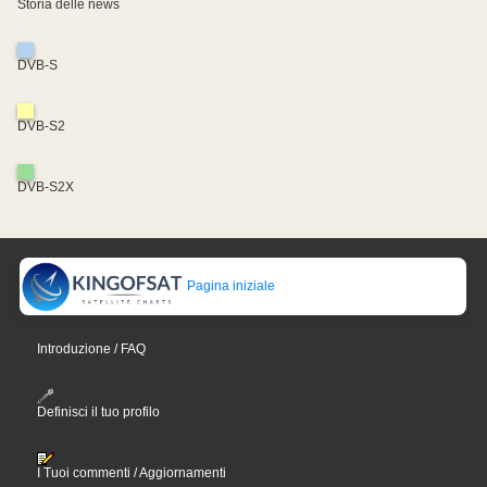
Storia delle news
DVB-S
DVB-S2
DVB-S2X
Pagina iniziale
Introduzione / FAQ
Definisci il tuo profilo
I Tuoi commenti / Aggiornamenti