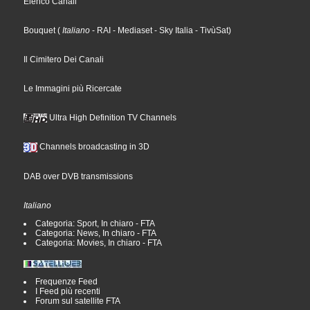
Elenco Canali
Bouquet
(
Italiano
- RAI
- Mediaset
- Sky Italia
- TivùSat
)
Il Cimitero Dei Canali
Le Immagini più Ricercate
Ultra High Definition TV Channels
Channels broadcasting in 3D
DAB over DVB transmissions
Italiano
Categoria: Sport, In chiaro - FTA
Categoria: News, In chiaro - FTA
Categoria: Movies, In chiaro - FTA
Frequenze Feed
I Feed più recenti
Forum sul satellite FTA