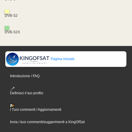
DVB-S2
DVB-S2X
Pagina iniziale
Introduzione / FAQ
Definisci il tuo profilo
I Tuoi commenti / Aggiornamenti
Invia i tuoi commenti/suggerimenti a KingOfSat