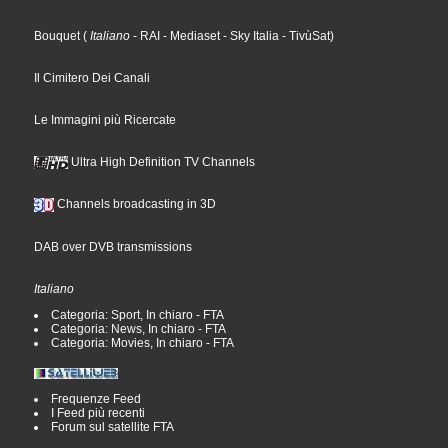
Bouquet
(
Italiano
- RAI
- Mediaset
- Sky Italia
- TivùSat
)
Il Cimitero Dei Canali
Le Immagini più Ricercate
Ultra High Definition TV Channels
Channels broadcasting in 3D
DAB over DVB transmissions
Italiano
Categoria: Sport, In chiaro - FTA
Categoria: News, In chiaro - FTA
Categoria: Movies, In chiaro - FTA
Frequenze Feed
I Feed più recenti
Forum sul satellite FTA