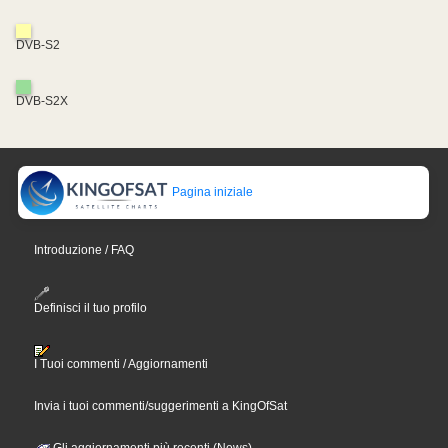
DVB-S2
DVB-S2X
Pagina iniziale
Introduzione / FAQ
Definisci il tuo profilo
I Tuoi commenti / Aggiornamenti
Invia i tuoi commenti/suggerimenti a KingOfSat
Gli aggiornamenti più recenti (News)