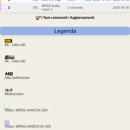
MPEG Audio,
2
301
2 channels
2026-05-30
Layer 2
I Tuoi commenti / Aggiornamenti
Legenda
8K - Ultra HD
4K - Ultra HD
Alta Definizione
Widescreen
Video: MPEG-4/AVC/H-264
Video: MPEG-H/HEVC/H-265