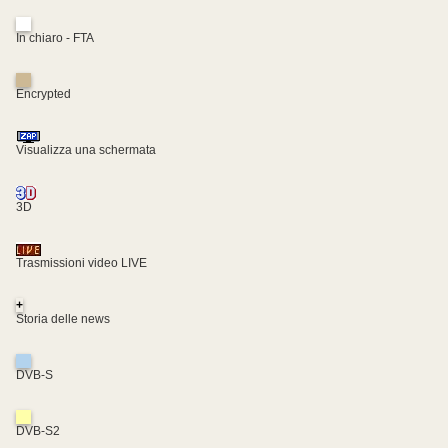
In chiaro - FTA
Encrypted
Visualizza una schermata
3D
Trasmissioni video LIVE
+
Storia delle news
DVB-S
DVB-S2