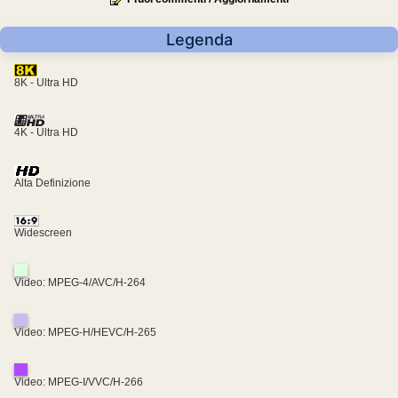
Legenda
8K - Ultra HD
4K - Ultra HD
Alta Definizione
Widescreen
Video: MPEG-4/AVC/H-264
Video: MPEG-H/HEVC/H-265
Video: MPEG-I/VVC/H-266