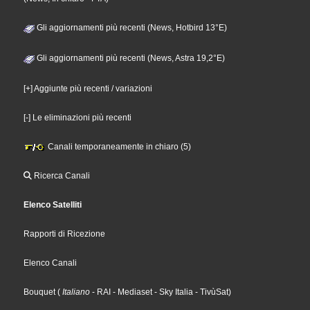
Gli aggiornamenti più recenti (News, Hotbird 13°E)
Gli aggiornamenti più recenti (News, Astra 19,2°E)
[+] Aggiunte più recenti / variazioni
[-] Le eliminazioni più recenti
Canali temporaneamente in chiaro (5)
Ricerca Canali
Elenco Satelliti
Rapporti di Ricezione
Elenco Canali
Bouquet
(
Italiano
- RAI
- Mediaset
- Sky Italia
- TivùSat
)