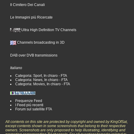
Il Cimitero Dei Canali
Le Immagini più Ricercate
Ultra High Definition TV Channels
Channels broadcasting in 3D
DAB over DVB transmissions
Italiano
Categoria: Sport, In chiaro - FTA
Categoria: News, In chiaro - FTA
Categoria: Movies, In chiaro - FTA
Frequenze Feed
I Feed più recenti
Forum sul satellite FTA
All contents on this site are protected by copyright and owned by KingOfSat,
except contents shown in some screenshots that belong to their respective
owners. Screenshots are only proposed to help illustrating, identifying and