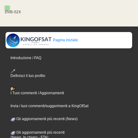
DVB-S2X
Pagina iniziale
Introduzione / FAQ
Definisci il tuo profilo
I Tuoi commenti / Aggiornamenti
Invia i tuoi commenti/suggerimenti a KingOfSat
Gli aggiornamenti più recenti (News)
Gli aggiornamenti più recenti
(News, In chiaro - FTA)