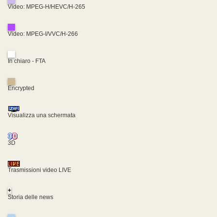
Video: MPEG-H/HEVC/H-265
Video: MPEG-I/VVC/H-266
In chiaro - FTA
Encrypted
Visualizza una schermata
3D
Trasmissioni video LIVE
+
Storia delle news