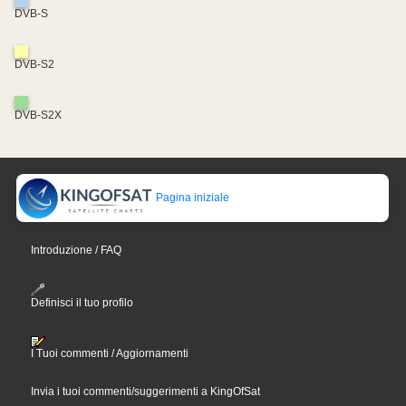
DVB-S
DVB-S2
DVB-S2X
Pagina iniziale
Introduzione / FAQ
Definisci il tuo profilo
I Tuoi commenti / Aggiornamenti
Invia i tuoi commenti/suggerimenti a KingOfSat