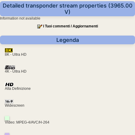
Detailed transponder stream properties (3965.00
V)
Information not available
I Tuoi commenti / Aggiornamenti
Legenda
8K - Ultra HD
4K - Ultra HD
Alta Definizione
Widescreen
Video: MPEG-4/AVC/H-264