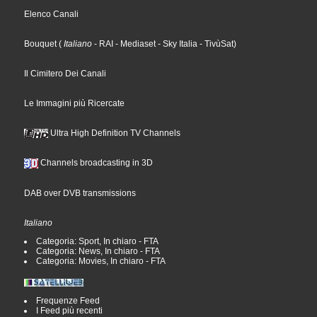
Elenco Canali
Bouquet
(
Italiano
- RAI
- Mediaset
- Sky Italia
- TivùSat
)
Il Cimitero Dei Canali
Le Immagini più Ricercate
Ultra High Definition TV Channels
Channels broadcasting in 3D
DAB over DVB transmissions
Italiano
Categoria: Sport, In chiaro - FTA
Categoria: News, In chiaro - FTA
Categoria: Movies, In chiaro - FTA
Frequenze Feed
I Feed più recenti