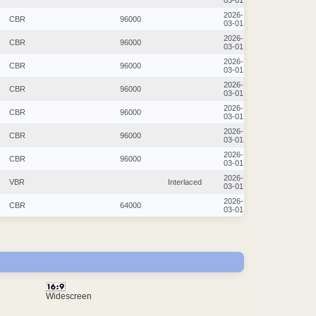
03-01
2026-
CBR
96000
03-01
2026-
CBR
96000
03-01
2026-
CBR
96000
03-01
2026-
CBR
96000
03-01
2026-
CBR
96000
03-01
2026-
CBR
96000
03-01
2026-
CBR
96000
03-01
2026-
VBR
Interlaced
03-01
2026-
CBR
64000
03-01
Widescreen