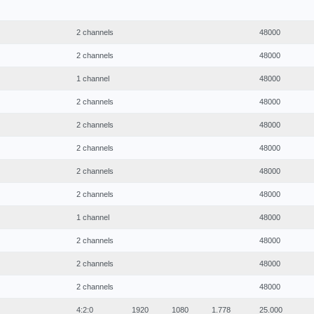
2 channels
48000
2 channels
48000
1 channel
48000
2 channels
48000
2 channels
48000
2 channels
48000
2 channels
48000
2 channels
48000
1 channel
48000
2 channels
48000
2 channels
48000
2 channels
48000
4:2:0
1920
1080
1.778
25.000