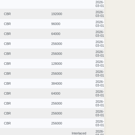
2026-
03-01
2026-
CBR
192000
03-01
2026-
CBR
96000
03-01
2026-
CBR
64000
03-01
2026-
CBR
256000
03-01
2026-
CBR
256000
03-01
2026-
CBR
128000
03-01
2026-
CBR
256000
03-01
2026-
CBR
384000
03-01
2026-
CBR
64000
03-01
2026-
CBR
256000
03-01
2026-
CBR
256000
03-01
2026-
CBR
256000
03-01
2026-
Interlaced