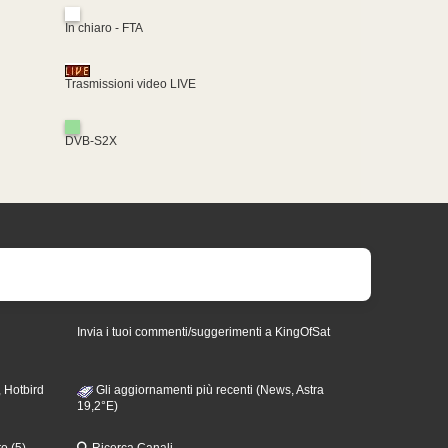
In chiaro - FTA
Trasmissioni video LIVE
DVB-S2X
Invia i tuoi commenti/suggerimenti a KingOfSat
 Hotbird
Gli aggiornamenti più recenti (News, Astra
19,2°E)
o (5)
Ricerca Canali