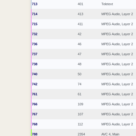
713
401
Teletext
714
413
MPEG Audio, Layer 2
715
411
MPEG Audio, Layer 2
732
42
MPEG Audio, Layer 2
736
46
MPEG Audio, Layer 2
737
47
MPEG Audio, Layer 2
738
48
MPEG Audio, Layer 2
740
50
MPEG Audio, Layer 2
742
74
MPEG Audio, Layer 2
761
61
MPEG Audio, Layer 2
766
109
MPEG Audio, Layer 2
767
107
MPEG Audio, Layer 2
768
112
MPEG Audio, Layer 2
788
2354
AVC 4, Main