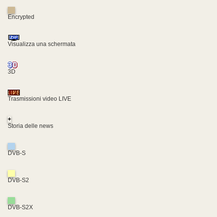
Encrypted
Visualizza una schermata
3D
Trasmissioni video LIVE
+
Storia delle news
DVB-S
DVB-S2
DVB-S2X