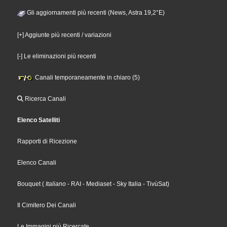
Gli aggiornamenti più recenti (News, Astra 19,2°E)
[+] Aggiunte più recenti / variazioni
[-] Le eliminazioni più recenti
Canali temporaneamente in chiaro (5)
Ricerca Canali
Elenco Satelliti
Rapporti di Ricezione
Elenco Canali
Bouquet
(
Italiano
- RAI
- Mediaset
- Sky Italia
- TivùSat
)
Il Cimitero Dei Canali
Le Immagini più Ricercate