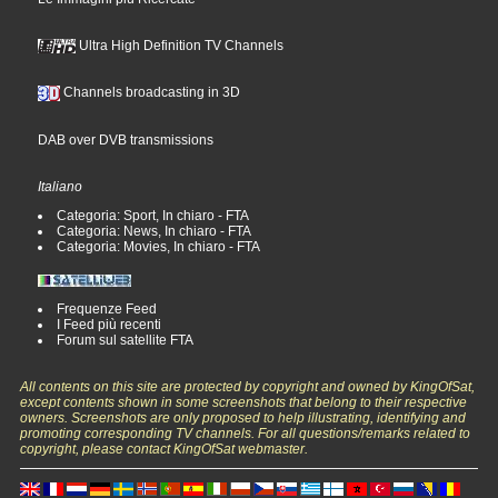
Ultra High Definition TV Channels
Channels broadcasting in 3D
DAB over DVB transmissions
Italiano
Categoria: Sport, In chiaro - FTA
Categoria: News, In chiaro - FTA
Categoria: Movies, In chiaro - FTA
Frequenze Feed
I Feed più recenti
Forum sul satellite FTA
All contents on this site are protected by copyright and owned by KingOfSat,
except contents shown in some screenshots that belong to their respective
owners. Screenshots are only proposed to help illustrating, identifying and
promoting corresponding TV channels. For all questions/remarks related to
copyright, please contact KingOfSat webmaster.