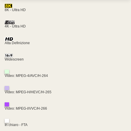
8K - Ultra HD
4K - Ultra HD
Alta Definizione
Widescreen
Video: MPEG-4/AVC/H-264
Video: MPEG-H/HEVC/H-265
Video: MPEG-I/VVC/H-266
In chiaro - FTA