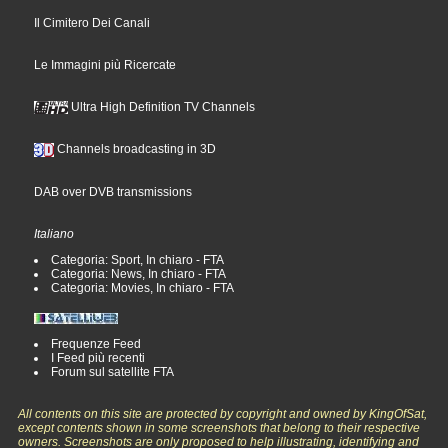
Il Cimitero Dei Canali
Le Immagini più Ricercate
Ultra High Definition TV Channels
Channels broadcasting in 3D
DAB over DVB transmissions
Italiano
Categoria: Sport, In chiaro - FTA
Categoria: News, In chiaro - FTA
Categoria: Movies, In chiaro - FTA
Frequenze Feed
I Feed più recenti
Forum sul satellite FTA
All contents on this site are protected by copyright and owned by KingOfSat,
except contents shown in some screenshots that belong to their respective
owners. Screenshots are only proposed to help illustrating, identifying and