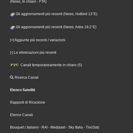
(News, In chiaro - FTA)
Gli aggiornamenti più recenti (News, Hotbird 13°E)
Gli aggiornamenti più recenti (News, Astra 19,2°E)
[+] Aggiunte più recenti / variazioni
[-] Le eliminazioni più recenti
Canali temporaneamente in chiaro (5)
Ricerca Canali
Elenco Satelliti
Rapporti di Ricezione
Elenco Canali
Bouquet
(
Italiano
- RAI
- Mediaset
- Sky Italia
- TivùSat
)