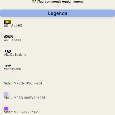
I Tuoi commenti / Aggiornamenti
Legenda
8K - Ultra HD
4K - Ultra HD
Alta Definizione
Widescreen
Video: MPEG-4/AVC/H-264
Video: MPEG-H/HEVC/H-265
Video: MPEG-I/VVC/H-266