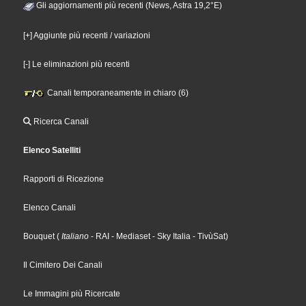
Gli aggiornamenti più recenti (News, Astra 19,2°E)
[+] Aggiunte più recenti / variazioni
[-] Le eliminazioni più recenti
Canali temporaneamente in chiaro (6)
Ricerca Canali
Elenco Satelliti
Rapporti di Ricezione
Elenco Canali
Bouquet
(
Italiano
- RAI
- Mediaset
- Sky Italia
- TivùSat
)
Il Cimitero Dei Canali
Le Immagini più Ricercate