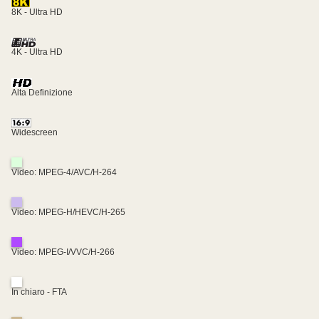
8K - Ultra HD
4K - Ultra HD
Alta Definizione
Widescreen
Video: MPEG-4/AVC/H-264
Video: MPEG-H/HEVC/H-265
Video: MPEG-I/VVC/H-266
In chiaro - FTA