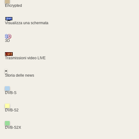
Encrypted
Visualizza una schermata
3D
Trasmissioni video LIVE
+
Storia delle news
DVB-S
DVB-S2
DVB-S2X