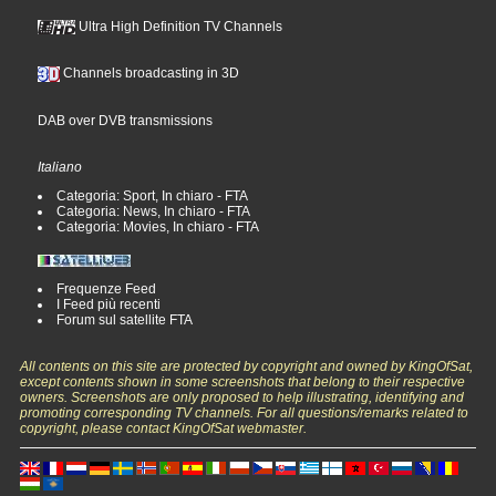
Ultra High Definition TV Channels
Channels broadcasting in 3D
DAB over DVB transmissions
Italiano
Categoria: Sport, In chiaro - FTA
Categoria: News, In chiaro - FTA
Categoria: Movies, In chiaro - FTA
Frequenze Feed
I Feed più recenti
Forum sul satellite FTA
All contents on this site are protected by copyright and owned by KingOfSat,
except contents shown in some screenshots that belong to their respective
owners. Screenshots are only proposed to help illustrating, identifying and
promoting corresponding TV channels. For all questions/remarks related to
copyright, please contact KingOfSat webmaster.