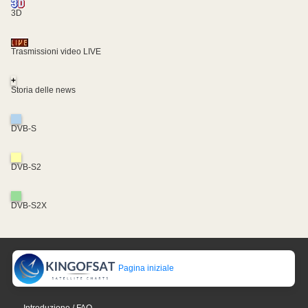
3D
Trasmissioni video LIVE
+
Storia delle news
DVB-S
DVB-S2
DVB-S2X
Pagina iniziale