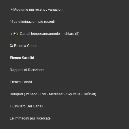
[+] Aggiunte più recenti / variazioni
[-] Le eliminazioni più recenti
Canali temporaneamente in chiaro (5)
Ricerca Canali
Elenco Satelliti
Rapporti di Ricezione
Elenco Canali
Bouquet
(
Italiano
- RAI
- Mediaset
- Sky Italia
- TivùSat
)
Il Cimitero Dei Canali
Le Immagini più Ricercate