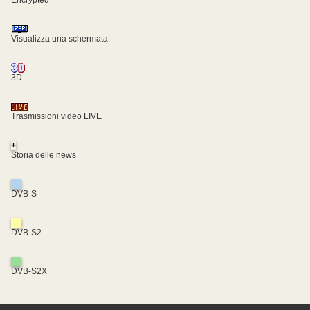
Visualizza una schermata
3D
Trasmissioni video LIVE
+
Storia delle news
DVB-S
DVB-S2
DVB-S2X