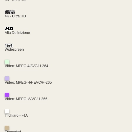
4K - Ultra HD
Alta Definizione
Widescreen
Video: MPEG-4/AVC/H-264
Video: MPEG-H/HEVC/H-265
Video: MPEG-I/VVC/H-266
In chiaro - FTA
Encrypted