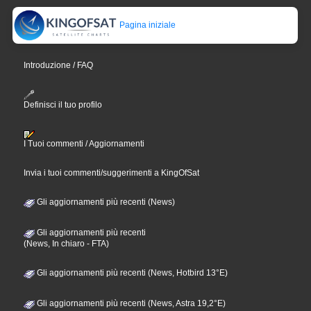
Pagina iniziale
Introduzione / FAQ
Definisci il tuo profilo
I Tuoi commenti / Aggiornamenti
Invia i tuoi commenti/suggerimenti a KingOfSat
Gli aggiornamenti più recenti (News)
Gli aggiornamenti più recenti
(News, In chiaro - FTA)
Gli aggiornamenti più recenti (News, Hotbird 13°E)
Gli aggiornamenti più recenti (News, Astra 19,2°E)