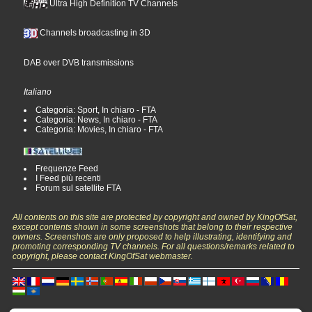
Ultra High Definition TV Channels
Channels broadcasting in 3D
DAB over DVB transmissions
Italiano
Categoria: Sport, In chiaro - FTA
Categoria: News, In chiaro - FTA
Categoria: Movies, In chiaro - FTA
Frequenze Feed
I Feed più recenti
Forum sul satellite FTA
All contents on this site are protected by copyright and owned by KingOfSat,
except contents shown in some screenshots that belong to their respective
owners. Screenshots are only proposed to help illustrating, identifying and
promoting corresponding TV channels. For all questions/remarks related to
copyright, please contact KingOfSat webmaster.