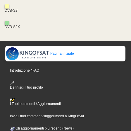
DVB-S2
DVB-S2X
Pagina iniziale
Introduzione / FAQ
Definisci il tuo profilo
I Tuoi commenti / Aggiornamenti
Invia i tuoi commenti/suggerimenti a KingOfSat
Gli aggiornamenti più recenti (News)