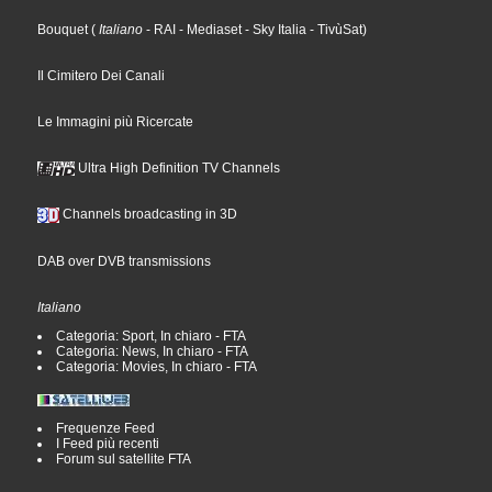
Bouquet
(
Italiano
- RAI
- Mediaset
- Sky Italia
- TivùSat
)
Il Cimitero Dei Canali
Le Immagini più Ricercate
Ultra High Definition TV Channels
Channels broadcasting in 3D
DAB over DVB transmissions
Italiano
Categoria: Sport, In chiaro - FTA
Categoria: News, In chiaro - FTA
Categoria: Movies, In chiaro - FTA
Frequenze Feed
I Feed più recenti
Forum sul satellite FTA