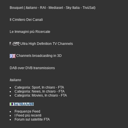
Bouquet
(
Italiano
- RAI
- Mediaset
- Sky Italia
- TivùSat
)
Il Cimitero Dei Canali
Le Immagini più Ricercate
Ultra High Definition TV Channels
Channels broadcasting in 3D
DAB over DVB transmissions
Italiano
Categoria: Sport, In chiaro - FTA
Categoria: News, In chiaro - FTA
Categoria: Movies, In chiaro - FTA
Frequenze Feed
I Feed più recenti
Forum sul satellite FTA