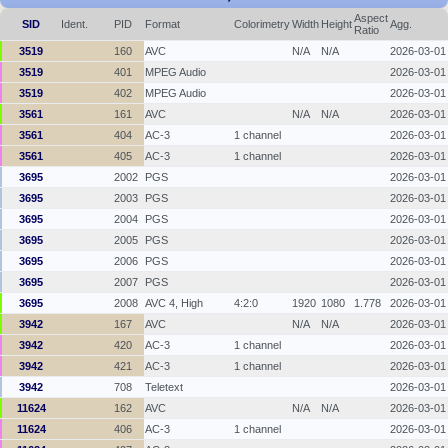
Aspect
SID
Ident.
PID
Format
Colorimetry
Width
Height
Agg.
Ratio
3519
160
AVC
N/A
N/A
2026-03-01
3519
401
MPEG Audio
2026-03-01
3519
402
MPEG Audio
2026-03-01
3561
161
AVC
N/A
N/A
2026-03-01
3561
404
AC-3
1 channel
2026-03-01
3561
405
AC-3
1 channel
2026-03-01
3695
2002
PGS
2026-03-01
3695
2003
PGS
2026-03-01
3695
2004
PGS
2026-03-01
3695
2005
PGS
2026-03-01
3695
2006
PGS
2026-03-01
3695
2007
PGS
2026-03-01
3695
2008
AVC 4, High
4:2:0
1920
1080
1.778
2026-03-01
3942
167
AVC
N/A
N/A
2026-03-01
3942
420
AC-3
1 channel
2026-03-01
3942
421
AC-3
1 channel
2026-03-01
3942
708
Teletext
2026-03-01
11624
162
AVC
N/A
N/A
2026-03-01
11624
406
AC-3
1 channel
2026-03-01