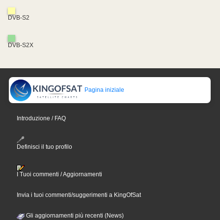
DVB-S2
DVB-S2X
Pagina iniziale
Introduzione / FAQ
Definisci il tuo profilo
I Tuoi commenti / Aggiornamenti
Invia i tuoi commenti/suggerimenti a KingOfSat
Gli aggiornamenti più recenti (News)