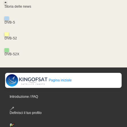
+
Storia delle news
DVB-S
DVB-S2
DVB-S2X
Pagina iniziale
Introduzione / FAQ
Definisci il tuo profilo