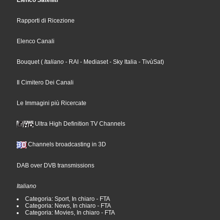
Elenco Satelliti
Rapporti di Ricezione
Elenco Canali
Bouquet
(
Italiano
- RAI
- Mediaset
- Sky Italia
- TivùSat
)
Il Cimitero Dei Canali
Le Immagini più Ricercate
Ultra High Definition TV Channels
Channels broadcasting in 3D
DAB over DVB transmissions
Italiano
Categoria: Sport, In chiaro - FTA
Categoria: News, In chiaro - FTA
Categoria: Movies, In chiaro - FTA