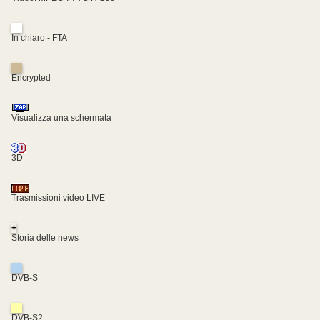
In chiaro - FTA
Encrypted
Visualizza una schermata
3D
Trasmissioni video LIVE
+
Storia delle news
DVB-S
DVB-S2