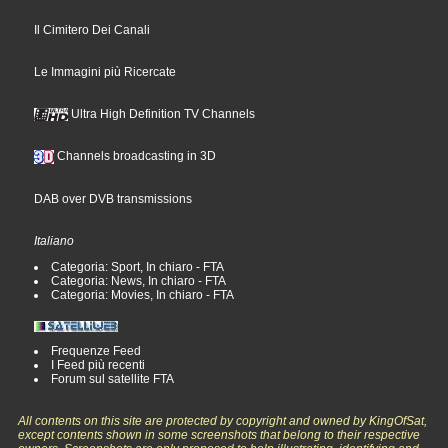
Il Cimitero Dei Canali
Le Immagini più Ricercate
Ultra High Definition TV Channels
Channels broadcasting in 3D
DAB over DVB transmissions
Italiano
Categoria: Sport, In chiaro - FTA
Categoria: News, In chiaro - FTA
Categoria: Movies, In chiaro - FTA
Frequenze Feed
I Feed più recenti
Forum sul satellite FTA
All contents on this site are protected by copyright and owned by KingOfSat,
except contents shown in some screenshots that belong to their respective