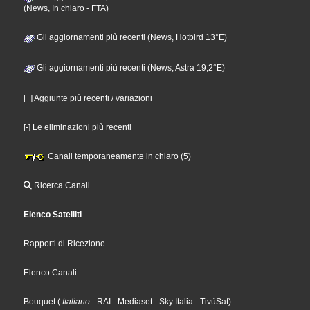
(News, In chiaro - FTA)
Gli aggiornamenti più recenti (News, Hotbird 13°E)
Gli aggiornamenti più recenti (News, Astra 19,2°E)
[+] Aggiunte più recenti / variazioni
[-] Le eliminazioni più recenti
Canali temporaneamente in chiaro (5)
Ricerca Canali
Elenco Satelliti
Rapporti di Ricezione
Elenco Canali
Bouquet
(
Italiano
- RAI
- Mediaset
- Sky Italia
- TivùSat
)