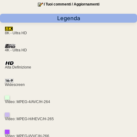
I Tuoi commenti / Aggiornamenti
Legenda
8K - Ultra HD
4K - Ultra HD
Alta Definizione
Widescreen
Video: MPEG-4/AVC/H-264
Video: MPEG-H/HEVC/H-265
Video: MPEG-I/VVC/H-266