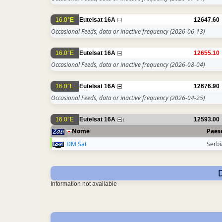
16.0°E
Eutelsat 16A
12647.60
Occasional Feeds, data or inactive frequency
(2026-06-13)
16.0°E
Eutelsat 16A
12655.10
Occasional Feeds, data or inactive frequency
(2026-08-04)
16.0°E
Eutelsat 16A
12676.90
Occasional Feeds, data or inactive frequency
(2026-04-25)
16.0°E
Eutelsat 16A
12593.00
1
Nome
Paes
DM Sat
Serbi
Information not available