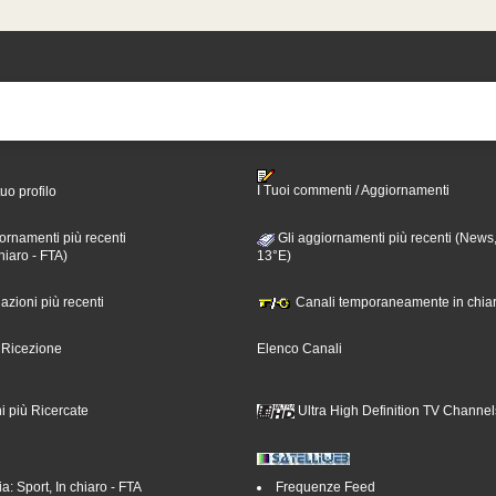
I Tuoi commenti / Aggiornamenti
tuo profilo
ornamenti più recenti
Gli aggiornamenti più recenti (News,
hiaro - FTA)
13°E)
nazioni più recenti
Canali temporaneamente in chiar
i Ricezione
Elenco Canali
i più Ricercate
Ultra High Definition TV Channel
a: Sport, In chiaro - FTA
Frequenze Feed