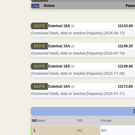
Nome
Paes
16.0°E
Eutelsat 16A
11143.40
Occasional Feeds, data or inactive frequency
(2026-06-13)
16.0°E
Eutelsat 16A
11149.30
Occasional Feeds, data or inactive frequency
(2026-07-19)
16.0°E
Eutelsat 16A
11149.40
Occasional Feeds, data or inactive frequency
(2025-11-08)
16.0°E
Eutelsat 16A
11172.00
Occasional Feeds, data or inactive frequency
(2026-01-11)
SID
Ident.
PID
Format
1
512
AVC