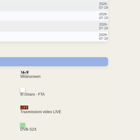
2026-
07-19
2026-
07-19
2026-
07-19
2026-
07-19
Widescreen
In chiaro - FTA
Trasmissioni video LIVE
DVB-S2X