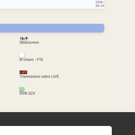
2026-
06-14
Widescreen
In chiaro - FTA
Trasmissioni video LIVE
DVB-S2X