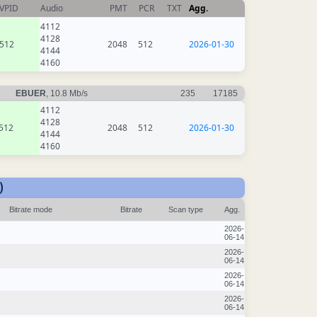
VPID
Audio
PMT
PCR
TXT
Agg.
4112
4128
512
2048
512
2026-01-30
4144
4160
EBUER
, 10.8 Mb/s
235
17185
4112
4128
512
2048
512
2026-01-30
4144
4160
)
Bitrate mode
Bitrate
Scan type
Agg.
2026-
06-14
2026-
06-14
2026-
06-14
2026-
06-14