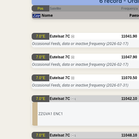
6 record - Ord
Pos
Satellite
Frequenza
Nome
Paes
7.0°E
Eutelsat 7C
11041.90
Occasional Feeds, data or inactive frequency
(2026-02-17)
7.0°E
Eutelsat 7C
11047.90
Occasional Feeds, data or inactive frequency
(2026-02-17)
7.0°E
Eutelsat 7C
11070.50
Occasional Feeds, data or inactive frequency
(2026-07-31)
7.0°E
Eutelsat 7C
11042.10
1
ZZGVA1 ENC1
7.0°E
Eutelsat 7C
11048.10
1