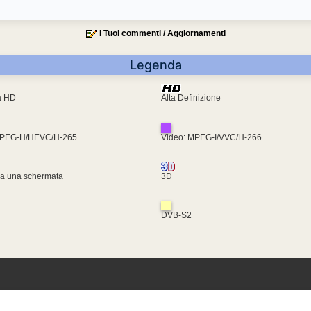
I Tuoi commenti / Aggiornamenti
Legenda
ra HD
Alta Definizione
MPEG-H/HEVC/H-265
Video: MPEG-I/VVC/H-266
za una schermata
3D
DVB-S2