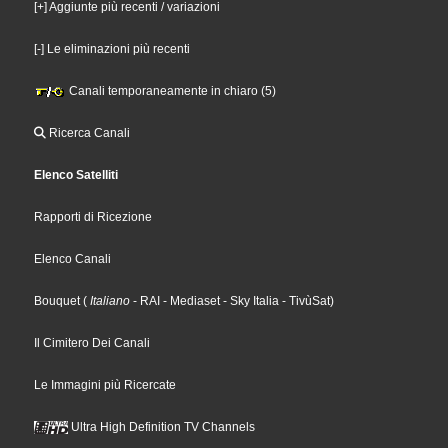
[+] Aggiunte più recenti / variazioni
[-] Le eliminazioni più recenti
Canali temporaneamente in chiaro (5)
Ricerca Canali
Elenco Satelliti
Rapporti di Ricezione
Elenco Canali
Bouquet
(
Italiano
- RAI
- Mediaset
- Sky Italia
- TivùSat
)
Il Cimitero Dei Canali
Le Immagini più Ricercate
Ultra High Definition TV Channels