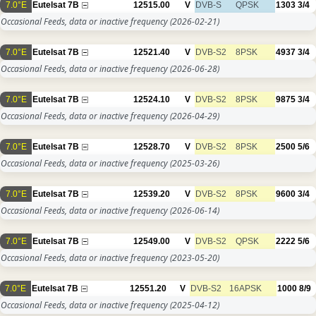
7.0°E
Eutelsat 7B
12515.00
V
DVB-S
QPSK
1303
3/4
Occasional Feeds, data or inactive frequency
(2026-02-21)
7.0°E
Eutelsat 7B
12521.40
V
DVB-S2
8PSK
4937
3/4
Occasional Feeds, data or inactive frequency
(2026-06-28)
7.0°E
Eutelsat 7B
12524.10
V
DVB-S2
8PSK
9875
3/4
Occasional Feeds, data or inactive frequency
(2026-04-29)
7.0°E
Eutelsat 7B
12528.70
V
DVB-S2
8PSK
2500
5/6
Occasional Feeds, data or inactive frequency
(2025-03-26)
7.0°E
Eutelsat 7B
12539.20
V
DVB-S2
8PSK
9600
3/4
Occasional Feeds, data or inactive frequency
(2026-06-14)
7.0°E
Eutelsat 7B
12549.00
V
DVB-S2
QPSK
2222
5/6
Occasional Feeds, data or inactive frequency
(2023-05-20)
7.0°E
Eutelsat 7B
12551.20
V
DVB-S2
16APSK
1000
8/9
Occasional Feeds, data or inactive frequency
(2025-04-12)