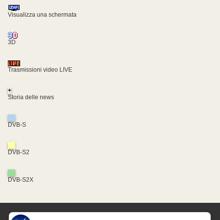
Visualizza una schermata
3D
Trasmissioni video LIVE
+
Storia delle news
DVB-S
DVB-S2
DVB-S2X