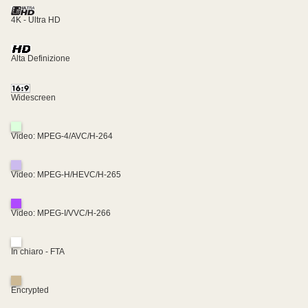
4K - Ultra HD
Alta Definizione
Widescreen
Video: MPEG-4/AVC/H-264
Video: MPEG-H/HEVC/H-265
Video: MPEG-I/VVC/H-266
In chiaro - FTA
Encrypted