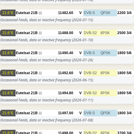
21.6°E
Eutelsat 21B
11482.60
V
DVB-S
QPSK
2200
3/4
Occasional Feeds, data or inactive frequency
(2026-07-15)
21.6°E
Eutelsat 21B
11488.00
V
DVB-S2
8PSK
2500
3/4
Occasional Feeds, data or inactive frequency
(2026-01-10)
21.6°E
Eutelsat 21B
11490.40
V
DVB-S
QPSK
1800
5/6
Occasional Feeds, data or inactive frequency
(2026-07-26)
21.6°E
Eutelsat 21B
11492.60
V
DVB-S2
8PSK
1800
5/6
Occasional Feeds, data or inactive frequency
(2026-06-15)
21.6°E
Eutelsat 21B
11494.80
V
DVB-S2
8PSK
1800
5/6
Occasional Feeds, data or inactive frequency
(2026-07-11)
21.6°E
Eutelsat 21B
11497.00
V
DVB-S
QPSK
1800
3/4
Occasional Feeds, data or inactive frequency
(2026-07-08)
21.6°E
Eutelsat 21B
11498.00
V
DVB-S2
8PSK
3700
3/4