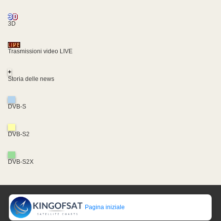
3D
Trasmissioni video LIVE
+
Storia delle news
DVB-S
DVB-S2
DVB-S2X
Pagina iniziale