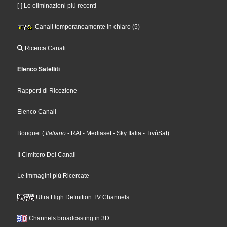
[-] Le eliminazioni più recenti
Canali temporaneamente in chiaro (5)
Ricerca Canali
Elenco Satelliti
Rapporti di Ricezione
Elenco Canali
Bouquet
(
Italiano
- RAI
- Mediaset
- Sky Italia
- TivùSat
)
Il Cimitero Dei Canali
Le Immagini più Ricercate
Ultra High Definition TV Channels
Channels broadcasting in 3D