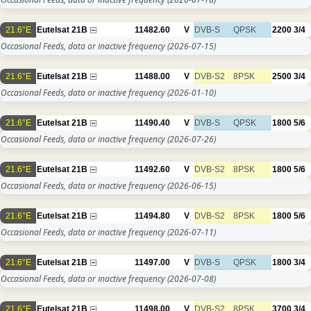
21.6°E
Eutelsat 21B
11482.60
V
DVB-S
QPSK
2200
3/4
Occasional Feeds, data or inactive frequency
(2026-07-15)
21.6°E
Eutelsat 21B
11488.00
V
DVB-S2
8PSK
2500
3/4
Occasional Feeds, data or inactive frequency
(2026-01-10)
21.6°E
Eutelsat 21B
11490.40
V
DVB-S
QPSK
1800
5/6
Occasional Feeds, data or inactive frequency
(2026-07-26)
21.6°E
Eutelsat 21B
11492.60
V
DVB-S2
8PSK
1800
5/6
Occasional Feeds, data or inactive frequency
(2026-06-15)
21.6°E
Eutelsat 21B
11494.80
V
DVB-S2
8PSK
1800
5/6
Occasional Feeds, data or inactive frequency
(2026-07-11)
21.6°E
Eutelsat 21B
11497.00
V
DVB-S
QPSK
1800
3/4
Occasional Feeds, data or inactive frequency
(2026-07-08)
21.6°E
Eutelsat 21B
11498.00
V
DVB-S2
8PSK
3700
3/4