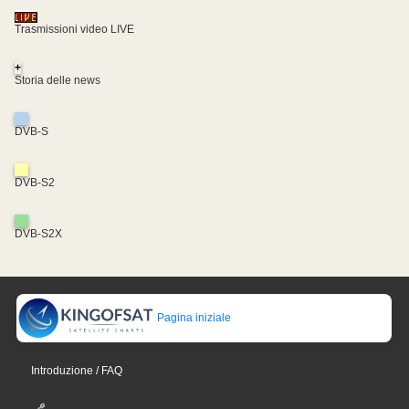
Trasmissioni video LIVE
+
Storia delle news
DVB-S
DVB-S2
DVB-S2X
Pagina iniziale
Introduzione / FAQ