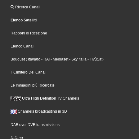
Ricerca Canali
Elenco Satelliti
Rapporti di Ricezione
Elenco Canali
Bouquet
(
Italiano
- RAI
- Mediaset
- Sky Italia
- TivùSat
)
Il Cimitero Dei Canali
Le Immagini più Ricercate
Ultra High Definition TV Channels
Channels broadcasting in 3D
DAB over DVB transmissions
Italiano