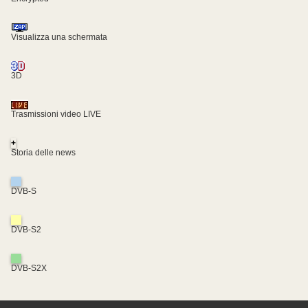
Visualizza una schermata
3D
Trasmissioni video LIVE
+
Storia delle news
DVB-S
DVB-S2
DVB-S2X