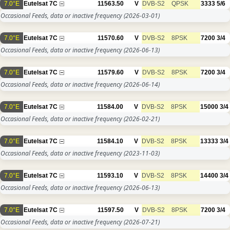
7.0°E
Eutelsat 7C
11563.50
V
DVB-S2
QPSK
3333
5/6
Occasional Feeds, data or inactive frequency
(2026-03-01)
7.0°E
Eutelsat 7C
11570.60
V
DVB-S2
8PSK
7200
3/4
Occasional Feeds, data or inactive frequency
(2026-06-13)
7.0°E
Eutelsat 7C
11579.60
V
DVB-S2
8PSK
7200
3/4
Occasional Feeds, data or inactive frequency
(2026-06-14)
7.0°E
Eutelsat 7C
11584.00
V
DVB-S2
8PSK
15000
3/4
Occasional Feeds, data or inactive frequency
(2026-02-21)
7.0°E
Eutelsat 7C
11584.10
V
DVB-S2
8PSK
13333
3/4
Occasional Feeds, data or inactive frequency
(2023-11-03)
7.0°E
Eutelsat 7C
11593.10
V
DVB-S2
8PSK
14400
3/4
Occasional Feeds, data or inactive frequency
(2026-06-13)
7.0°E
Eutelsat 7C
11597.50
V
DVB-S2
8PSK
7200
3/4
Occasional Feeds, data or inactive frequency
(2026-07-21)