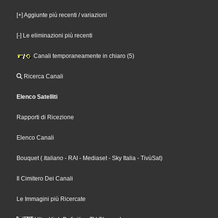
[+] Aggiunte più recenti / variazioni
[-] Le eliminazioni più recenti
Canali temporaneamente in chiaro (5)
Ricerca Canali
Elenco Satelliti
Rapporti di Ricezione
Elenco Canali
Bouquet
(
Italiano
- RAI
- Mediaset
- Sky Italia
- TivùSat
)
Il Cimitero Dei Canali
Le Immagini più Ricercate