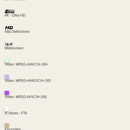
4K - Ultra HD
Alta Definizione
Widescreen
Video: MPEG-4/AVC/H-264
Video: MPEG-H/HEVC/H-265
Video: MPEG-I/VVC/H-266
In chiaro - FTA
Encrypted