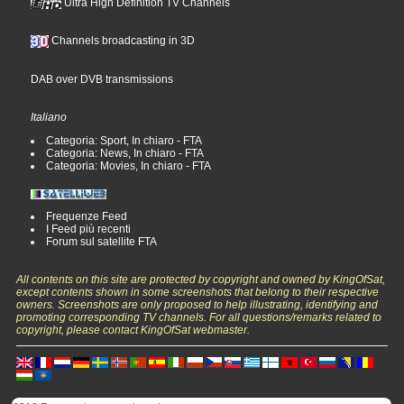
Ultra High Definition TV Channels
Channels broadcasting in 3D
DAB over DVB transmissions
Italiano
Categoria: Sport, In chiaro - FTA
Categoria: News, In chiaro - FTA
Categoria: Movies, In chiaro - FTA
Frequenze Feed
I Feed più recenti
Forum sul satellite FTA
All contents on this site are protected by copyright and owned by KingOfSat,
except contents shown in some screenshots that belong to their respective
owners. Screenshots are only proposed to help illustrating, identifying and
promoting corresponding TV channels. For all questions/remarks related to
copyright, please contact KingOfSat webmaster.