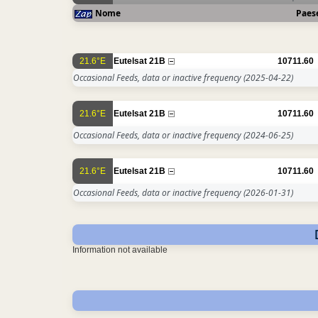
Nome
Paes
21.6°E
Eutelsat 21B
10711.60
Occasional Feeds, data or inactive frequency
(2025-04-22)
21.6°E
Eutelsat 21B
10711.60
Occasional Feeds, data or inactive frequency
(2024-06-25)
21.6°E
Eutelsat 21B
10711.60
Occasional Feeds, data or inactive frequency
(2026-01-31)
Information not available