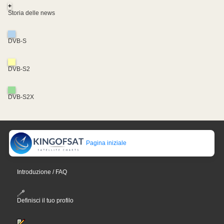
+
Storia delle news
DVB-S
DVB-S2
DVB-S2X
Pagina iniziale
Introduzione / FAQ
Definisci il tuo profilo