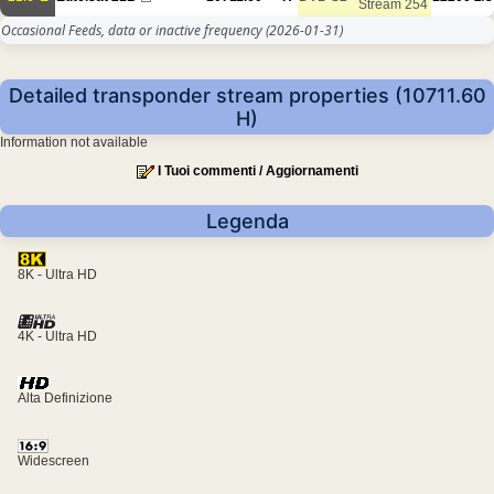
Stream 254
Occasional Feeds, data or inactive frequency
(2026-01-31)
Detailed transponder stream properties (10711.60
H)
Information not available
I Tuoi commenti / Aggiornamenti
Legenda
8K - Ultra HD
4K - Ultra HD
Alta Definizione
Widescreen