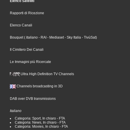
Elenco Satelliti
Rapporti di Ricezione
Elenco Canali
Bouquet
(
Italiano
- RAI
- Mediaset
- Sky Italia
- TivùSat
)
Il Cimitero Dei Canali
Le Immagini più Ricercate
Ultra High Definition TV Channels
Channels broadcasting in 3D
DAB over DVB transmissions
Italiano
Categoria: Sport, In chiaro - FTA
Categoria: News, In chiaro - FTA
Categoria: Movies, In chiaro - FTA