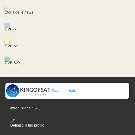
+
Storia delle news
DVB-S
DVB-S2
DVB-S2X
Pagina iniziale
Introduzione / FAQ
Definisci il tuo profilo