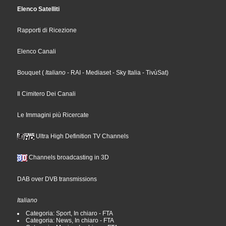
Elenco Satelliti
Rapporti di Ricezione
Elenco Canali
Bouquet
(
Italiano
- RAI
- Mediaset
- Sky Italia
- TivùSat
)
Il Cimitero Dei Canali
Le Immagini più Ricercate
Ultra High Definition TV Channels
Channels broadcasting in 3D
DAB over DVB transmissions
Italiano
Categoria: Sport, In chiaro - FTA
Categoria: News, In chiaro - FTA