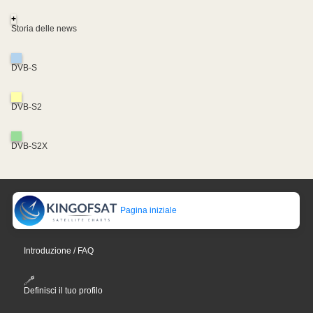
+
Storia delle news
DVB-S
DVB-S2
DVB-S2X
Pagina iniziale
Introduzione / FAQ
Definisci il tuo profilo