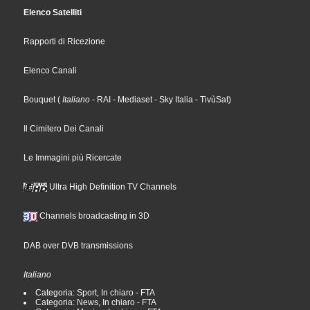
Elenco Satelliti
Rapporti di Ricezione
Elenco Canali
Bouquet
(
Italiano
- RAI
- Mediaset
- Sky Italia
- TivùSat
)
Il Cimitero Dei Canali
Le Immagini più Ricercate
Ultra High Definition TV Channels
Channels broadcasting in 3D
DAB over DVB transmissions
Italiano
Categoria: Sport, In chiaro - FTA
Categoria: News, In chiaro - FTA