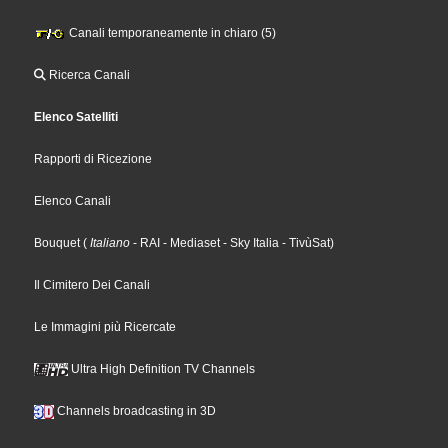
Canali temporaneamente in chiaro (5)
Ricerca Canali
Elenco Satelliti
Rapporti di Ricezione
Elenco Canali
Bouquet
(
Italiano
- RAI
- Mediaset
- Sky Italia
- TivùSat
)
Il Cimitero Dei Canali
Le Immagini più Ricercate
Ultra High Definition TV Channels
Channels broadcasting in 3D