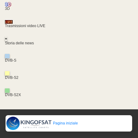
3D
Trasmissioni video LIVE
+
Storia delle news
DVB-S
DVB-S2
DVB-S2X
Pagina iniziale