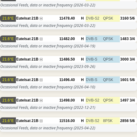
Occasional Feeds, data or inactive frequency
(2026-03-22)
21.6°E
Eutelsat 21B
11478.40
H
DVB-S2
QPSK
3160
5/6
Occasional Feeds, data or inactive frequency
(2026-03-22)
21.6°E
Eutelsat 21B
11482.00
H
DVB-S
QPSK
1483
3/4
Occasional Feeds, data or inactive frequency
(2020-04-19)
21.6°E
Eutelsat 21B
11486.50
H
DVB-S
QPSK
3000
3/4
Occasional Feeds, data or inactive frequency
(2023-09-26)
21.6°E
Eutelsat 21B
11496.40
H
DVB-S
QPSK
1601
5/6
Occasional Feeds, data or inactive frequency
(2026-04-10)
21.6°E
Eutelsat 21B
11498.00
H
DVB-S2
QPSK
1497
3/4
Occasional Feeds, data or inactive frequency
(2022-12-21)
21.6°E
Eutelsat 21B
11516.00
H
DVB-S2
8PSK
2856
5/6
Occasional Feeds, data or inactive frequency
(2025-04-22)