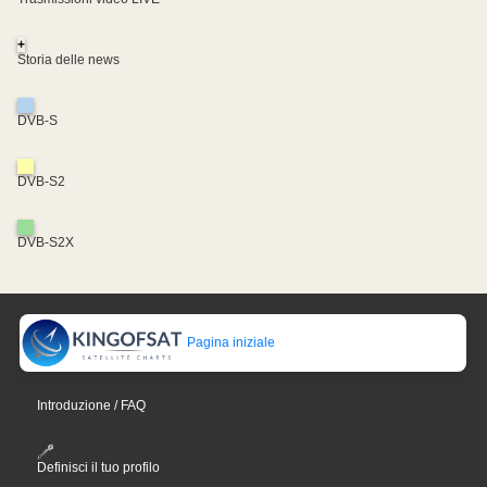
+
Storia delle news
DVB-S
DVB-S2
DVB-S2X
Pagina iniziale
Introduzione / FAQ
Definisci il tuo profilo