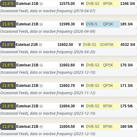
21.6°E
Eutelsat 21B
11575.00
H
DVB-S2
8PSK
1346
3/4
Occasional Feeds, data or inactive frequency
(2019-04-07)
21.6°E
Eutelsat 21B
11599.30
H
DVB-S
QPSK
185
3/4
Occasional Feeds, data or inactive frequency
(2026-04-09)
21.6°E
Eutelsat 21B
11602.50
V
DVB-S2
32APSK
4532
3/4
Occasional Feeds, data or inactive frequency
(2026-04-20)
21.6°E
Eutelsat 21B
11602.60
H
DVB-S2
QPSK
170
3/4
Occasional Feeds, data or inactive frequency
(2023-12-10)
21.6°E
Eutelsat 21B
11602.70
H
DVB-S2
QPSK
171
3/4
Occasional Feeds, data or inactive frequency
(2025-11-12)
21.6°E
Eutelsat 21B
11604.30
H
DVB-S2
8PSK
175
5/6
Occasional Feeds, data or inactive frequency
(2023-12-10)
21.6°E
Eutelsat 21B
11604.50
H
DVB-S2
8PSK
180
5/6
Occasional Feeds, data or inactive frequency
(2023-12-10)