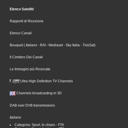
Elenco Satelliti
Rapporti di Ricezione
Elenco Canali
Bouquet
(
Italiano
- RAI
- Mediaset
- Sky Italia
- TivùSat
)
Il Cimitero Dei Canali
Le Immagini più Ricercate
Ultra High Definition TV Channels
Channels broadcasting in 3D
DAB over DVB transmissions
Italiano
Categoria: Sport, In chiaro - FTA