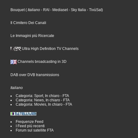
Bouquet
(
Italiano
- RAI
- Mediaset
- Sky Italia
- TivùSat
)
Il Cimitero Dei Canali
Le Immagini più Ricercate
Ultra High Definition TV Channels
Channels broadcasting in 3D
DAB over DVB transmissions
Italiano
Categoria: Sport, In chiaro - FTA
Categoria: News, In chiaro - FTA
Categoria: Movies, In chiaro - FTA
Frequenze Feed
I Feed più recenti
Forum sul satellite FTA