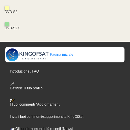
DVB-S2
DVB-S2X
Pagina iniziale
Introduzione / FAQ
Definisci il tuo profilo
I Tuoi commenti / Aggiornamenti
Invia i tuoi commenti/suggerimenti a KingOfSat
Gli aggiornamenti più recenti (News)