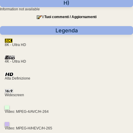
H)
Information not available
I Tuoi commenti / Aggiornamenti
Legenda
8K - Ultra HD
4K - Ultra HD
Alta Definizione
Widescreen
Video: MPEG-4/AVC/H-264
Video: MPEG-H/HEVC/H-265