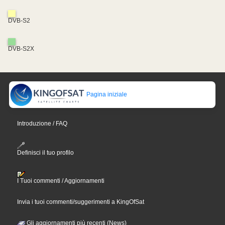
DVB-S2
DVB-S2X
Pagina iniziale
Introduzione / FAQ
Definisci il tuo profilo
I Tuoi commenti / Aggiornamenti
Invia i tuoi commenti/suggerimenti a KingOfSat
Gli aggiornamenti più recenti (News)