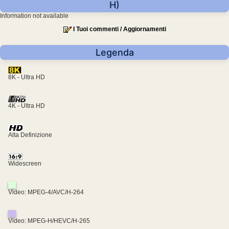
H)
Information not available
I Tuoi commenti / Aggiornamenti
Legenda
8K - Ultra HD
4K - Ultra HD
Alta Definizione
Widescreen
Video: MPEG-4/AVC/H-264
Video: MPEG-H/HEVC/H-265