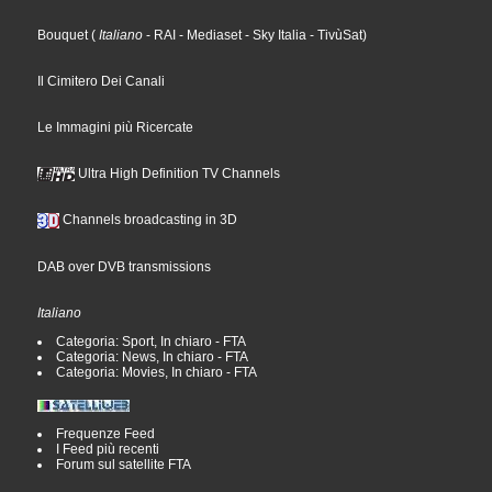
Bouquet
(
Italiano
- RAI
- Mediaset
- Sky Italia
- TivùSat
)
Il Cimitero Dei Canali
Le Immagini più Ricercate
Ultra High Definition TV Channels
Channels broadcasting in 3D
DAB over DVB transmissions
Italiano
Categoria: Sport, In chiaro - FTA
Categoria: News, In chiaro - FTA
Categoria: Movies, In chiaro - FTA
Frequenze Feed
I Feed più recenti
Forum sul satellite FTA