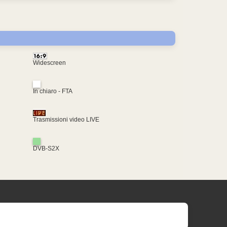
Widescreen
In chiaro - FTA
Trasmissioni video LIVE
DVB-S2X