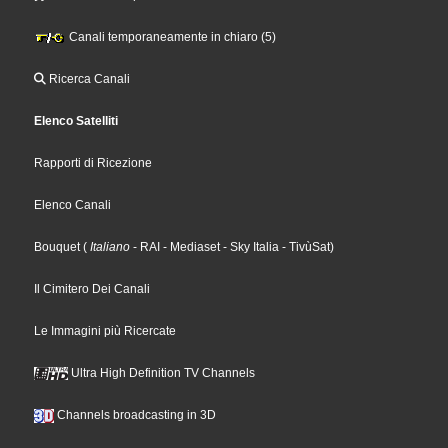
Canali temporaneamente in chiaro (5)
Ricerca Canali
Elenco Satelliti
Rapporti di Ricezione
Elenco Canali
Bouquet
(
Italiano
- RAI
- Mediaset
- Sky Italia
- TivùSat
)
Il Cimitero Dei Canali
Le Immagini più Ricercate
Ultra High Definition TV Channels
Channels broadcasting in 3D