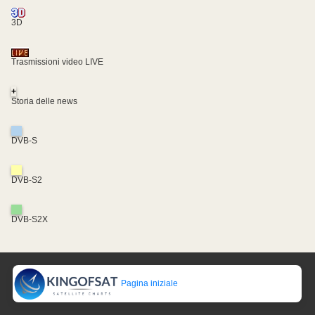
3D
Trasmissioni video LIVE
+
Storia delle news
DVB-S
DVB-S2
DVB-S2X
Pagina iniziale