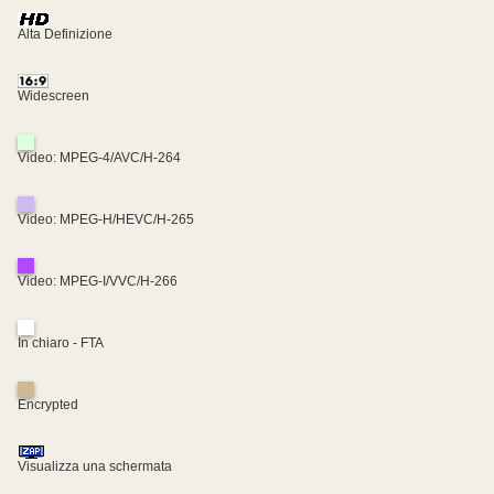
Alta Definizione
Widescreen
Video: MPEG-4/AVC/H-264
Video: MPEG-H/HEVC/H-265
Video: MPEG-I/VVC/H-266
In chiaro - FTA
Encrypted
Visualizza una schermata