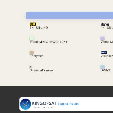
4K - Ult
8K - Ultra HD
Video: MPEG-4/AVC/H-264
Video: 
Encrypted
Visualiz
+
Storia delle news
DVB-S
Pagina iniziale