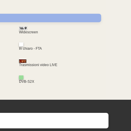
Widescreen
In chiaro - FTA
Trasmissioni video LIVE
DVB-S2X