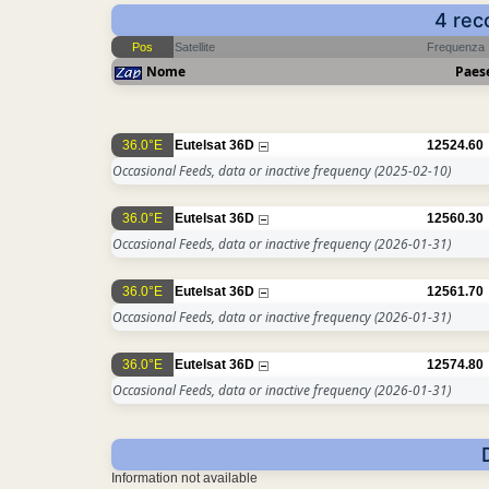
4 rec
Pos
Satellite
Frequenza
Nome
Paes
36.0°E
Eutelsat 36D
12524.60
Occasional Feeds, data or inactive frequency
(2025-02-10)
36.0°E
Eutelsat 36D
12560.30
Occasional Feeds, data or inactive frequency
(2026-01-31)
36.0°E
Eutelsat 36D
12561.70
Occasional Feeds, data or inactive frequency
(2026-01-31)
36.0°E
Eutelsat 36D
12574.80
Occasional Feeds, data or inactive frequency
(2026-01-31)
Information not available