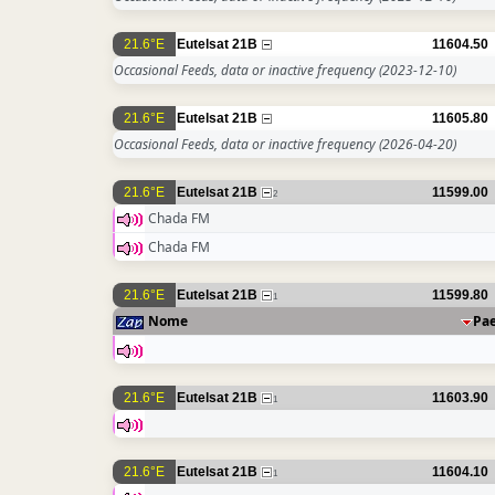
21.6°E
Eutelsat 21B
11604.50
Occasional Feeds, data or inactive frequency
(2023-12-10)
21.6°E
Eutelsat 21B
11605.80
Occasional Feeds, data or inactive frequency
(2026-04-20)
21.6°E
Eutelsat 21B
11599.00
2
Chada FM
Chada FM
21.6°E
Eutelsat 21B
11599.80
1
Nome
Pa
21.6°E
Eutelsat 21B
11603.90
1
21.6°E
Eutelsat 21B
11604.10
1