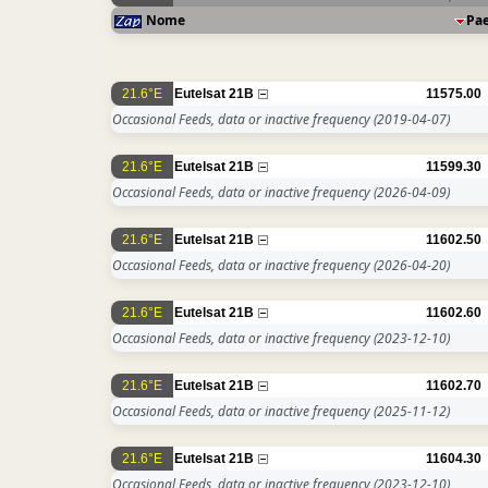
Nome
Pa
21.6°E
Eutelsat 21B
11575.00
Occasional Feeds, data or inactive frequency
(2019-04-07)
21.6°E
Eutelsat 21B
11599.30
Occasional Feeds, data or inactive frequency
(2026-04-09)
21.6°E
Eutelsat 21B
11602.50
Occasional Feeds, data or inactive frequency
(2026-04-20)
21.6°E
Eutelsat 21B
11602.60
Occasional Feeds, data or inactive frequency
(2023-12-10)
21.6°E
Eutelsat 21B
11602.70
Occasional Feeds, data or inactive frequency
(2025-11-12)
21.6°E
Eutelsat 21B
11604.30
Occasional Feeds, data or inactive frequency
(2023-12-10)