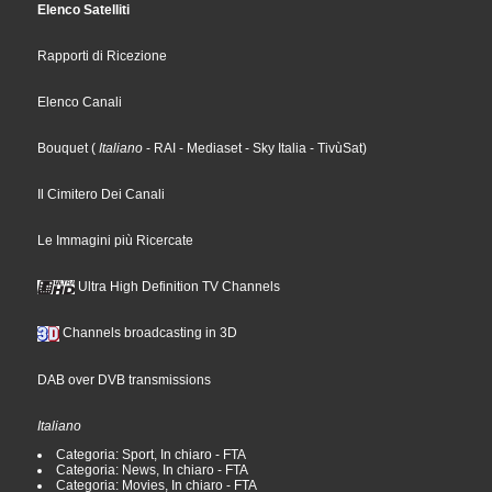
Elenco Satelliti
Rapporti di Ricezione
Elenco Canali
Bouquet
(
Italiano
- RAI
- Mediaset
- Sky Italia
- TivùSat
)
Il Cimitero Dei Canali
Le Immagini più Ricercate
Ultra High Definition TV Channels
Channels broadcasting in 3D
DAB over DVB transmissions
Italiano
Categoria: Sport, In chiaro - FTA
Categoria: News, In chiaro - FTA
Categoria: Movies, In chiaro - FTA