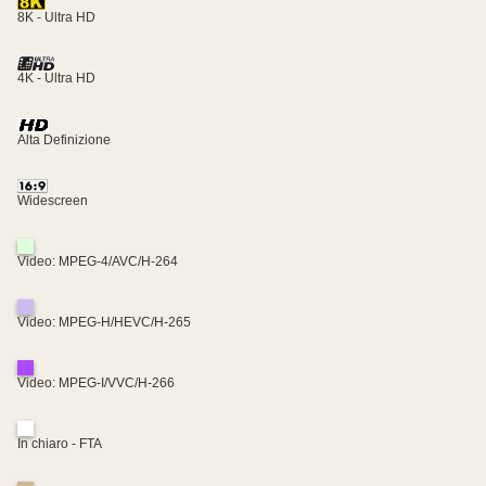
8K - Ultra HD
4K - Ultra HD
Alta Definizione
Widescreen
Video: MPEG-4/AVC/H-264
Video: MPEG-H/HEVC/H-265
Video: MPEG-I/VVC/H-266
In chiaro - FTA