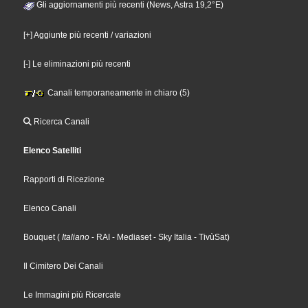
Gli aggiornamenti più recenti (News, Astra 19,2°E)
[+] Aggiunte più recenti / variazioni
[-] Le eliminazioni più recenti
Canali temporaneamente in chiaro (5)
Ricerca Canali
Elenco Satelliti
Rapporti di Ricezione
Elenco Canali
Bouquet
(
Italiano
- RAI
- Mediaset
- Sky Italia
- TivùSat
)
Il Cimitero Dei Canali
Le Immagini più Ricercate