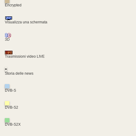
Encrypted
Visualizza una schermata
3D
Trasmissioni video LIVE
+
Storia delle news
DVB-S
DVB-S2
DVB-S2X