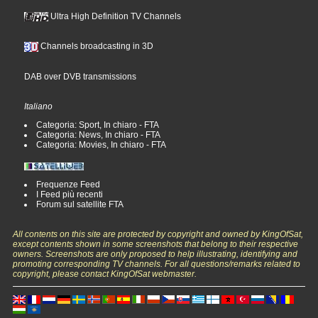
Ultra High Definition TV Channels
Channels broadcasting in 3D
DAB over DVB transmissions
Italiano
Categoria: Sport, In chiaro - FTA
Categoria: News, In chiaro - FTA
Categoria: Movies, In chiaro - FTA
Frequenze Feed
I Feed più recenti
Forum sul satellite FTA
All contents on this site are protected by copyright and owned by KingOfSat,
except contents shown in some screenshots that belong to their respective
owners. Screenshots are only proposed to help illustrating, identifying and
promoting corresponding TV channels. For all questions/remarks related to
copyright, please contact KingOfSat webmaster.