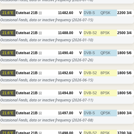
21.6°E
Eutelsat 21B
11482.60
V
DVB-S
QPSK
2200
3/4
Occasional Feeds, data or inactive frequency
(2026-07-15)
21.6°E
Eutelsat 21B
11488.00
V
DVB-S2
8PSK
2500
3/4
Occasional Feeds, data or inactive frequency
(2026-01-10)
21.6°E
Eutelsat 21B
11490.40
V
DVB-S
QPSK
1800
5/6
Occasional Feeds, data or inactive frequency
(2026-07-26)
21.6°E
Eutelsat 21B
11492.60
V
DVB-S2
8PSK
1800
5/6
Occasional Feeds, data or inactive frequency
(2026-06-15)
21.6°E
Eutelsat 21B
11494.80
V
DVB-S2
8PSK
1800
5/6
Occasional Feeds, data or inactive frequency
(2026-07-11)
21.6°E
Eutelsat 21B
11497.00
V
DVB-S
QPSK
1800
3/4
Occasional Feeds, data or inactive frequency
(2026-07-08)
21.6°E
Eutelsat 21B
11498.00
V
DVB-S2
8PSK
3700
3/4