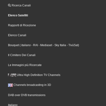
Ricerca Canali
Elenco Satelliti
Rapporti di Ricezione
Elenco Canali
Bouquet
(
Italiano
- RAI
- Mediaset
- Sky Italia
- TivùSat
)
Il Cimitero Dei Canali
Le Immagini più Ricercate
Ultra High Definition TV Channels
Channels broadcasting in 3D
DAB over DVB transmissions
Italiano