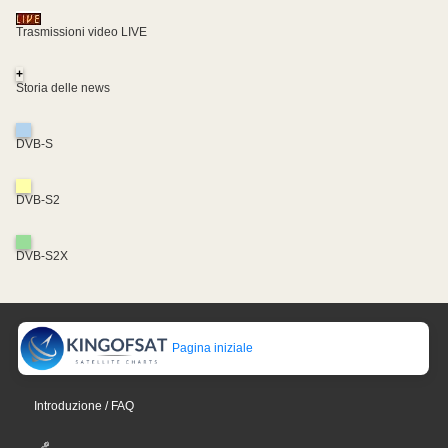
Trasmissioni video LIVE
+
Storia delle news
DVB-S
DVB-S2
DVB-S2X
Pagina iniziale
Introduzione / FAQ