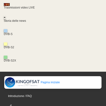
Trasmissioni video LIVE
+
Storia delle news
DVB-S
DVB-S2
DVB-S2X
Pagina iniziale
Introduzione / FAQ