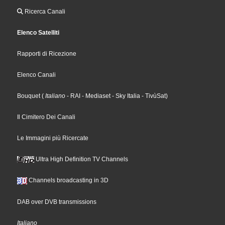
Ricerca Canali
Elenco Satelliti
Rapporti di Ricezione
Elenco Canali
Bouquet
(
Italiano
- RAI
- Mediaset
- Sky Italia
- TivùSat
)
Il Cimitero Dei Canali
Le Immagini più Ricercate
Ultra High Definition TV Channels
Channels broadcasting in 3D
DAB over DVB transmissions
Italiano