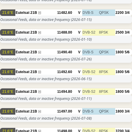
21.6°E
Eutelsat 21B
11482.60
V
DVB-S
QPSK
2200
3/4
Occasional Feeds, data or inactive frequency
(2026-07-15)
21.6°E
Eutelsat 21B
11488.00
V
DVB-S2
8PSK
2500
3/4
Occasional Feeds, data or inactive frequency
(2026-01-10)
21.6°E
Eutelsat 21B
11490.40
V
DVB-S
QPSK
1800
5/6
Occasional Feeds, data or inactive frequency
(2026-07-26)
21.6°E
Eutelsat 21B
11492.60
V
DVB-S2
8PSK
1800
5/6
Occasional Feeds, data or inactive frequency
(2026-06-15)
21.6°E
Eutelsat 21B
11494.80
V
DVB-S2
8PSK
1800
5/6
Occasional Feeds, data or inactive frequency
(2026-07-11)
21.6°E
Eutelsat 21B
11497.00
V
DVB-S
QPSK
1800
3/4
Occasional Feeds, data or inactive frequency
(2026-07-08)
21.6°E
Eutelsat 21B
11498.00
V
DVB-S2
8PSK
3700
3/4