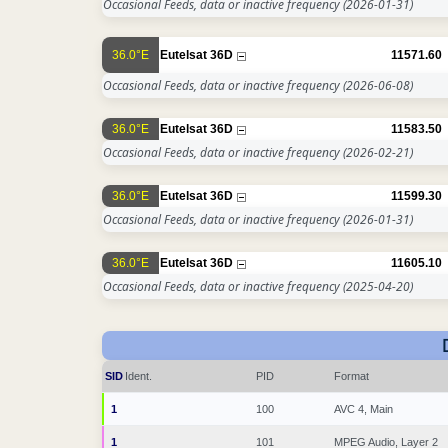
Occasional Feeds, data or inactive frequency
(2026-01-31)
36.0°E
Eutelsat 36D
11571.60
Occasional Feeds, data or inactive frequency
(2026-06-08)
36.0°E
Eutelsat 36D
11583.50
Occasional Feeds, data or inactive frequency
(2026-02-21)
36.0°E
Eutelsat 36D
11599.30
Occasional Feeds, data or inactive frequency
(2026-01-31)
36.0°E
Eutelsat 36D
11605.10
Occasional Feeds, data or inactive frequency
(2025-04-20)
SID
Ident.
PID
Format
1
100
AVC 4, Main
1
101
MPEG Audio, Layer 2