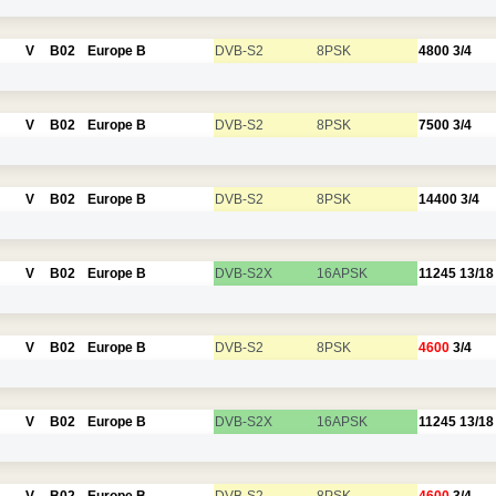
V
B02
Europe B
DVB-S2
8PSK
4800
3/4
V
B02
Europe B
DVB-S2
8PSK
7500
3/4
V
B02
Europe B
DVB-S2
8PSK
14400
3/4
V
B02
Europe B
DVB-S2X
16APSK
11245
13/18
V
B02
Europe B
DVB-S2
8PSK
4600
3/4
V
B02
Europe B
DVB-S2X
16APSK
11245
13/18
V
B02
Europe B
DVB-S2
8PSK
4600
3/4