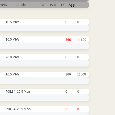
VPID
Audio
PMT
PCR
TXT
Agg.
10.5 Mb/s
0
0
366
11600
10.5 Mb/s
20.9 Mb/s
0
0
10.5 Mb/s
366
11600
POL34
, 10.5 Mb/s
0
0
0
0
POL34
, 20.9 Mb/s