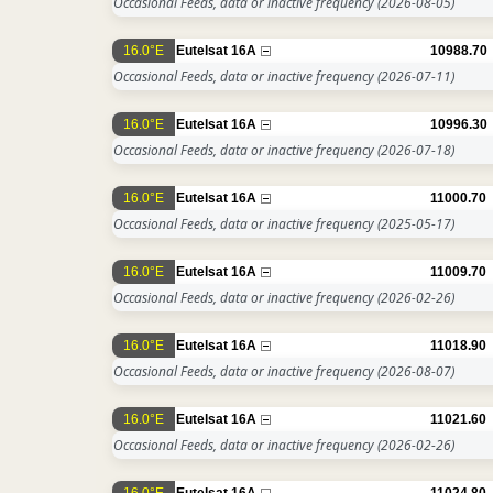
Occasional Feeds, data or inactive frequency
(2026-08-05)
16.0°E
Eutelsat 16A
10988.70
Occasional Feeds, data or inactive frequency
(2026-07-11)
16.0°E
Eutelsat 16A
10996.30
Occasional Feeds, data or inactive frequency
(2026-07-18)
16.0°E
Eutelsat 16A
11000.70
Occasional Feeds, data or inactive frequency
(2025-05-17)
16.0°E
Eutelsat 16A
11009.70
Occasional Feeds, data or inactive frequency
(2026-02-26)
16.0°E
Eutelsat 16A
11018.90
Occasional Feeds, data or inactive frequency
(2026-08-07)
16.0°E
Eutelsat 16A
11021.60
Occasional Feeds, data or inactive frequency
(2026-02-26)
16.0°E
Eutelsat 16A
11024.80