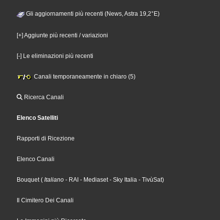
Gli aggiornamenti più recenti (News, Astra 19,2°E)
[+] Aggiunte più recenti / variazioni
[-] Le eliminazioni più recenti
Canali temporaneamente in chiaro (5)
Ricerca Canali
Elenco Satelliti
Rapporti di Ricezione
Elenco Canali
Bouquet
(
Italiano
- RAI
- Mediaset
- Sky Italia
- TivùSat
)
Il Cimitero Dei Canali