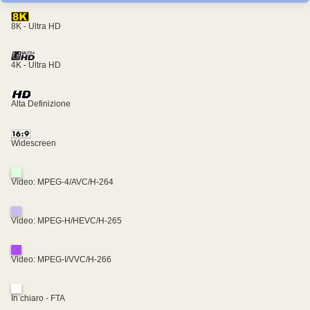
8K - Ultra HD
4K - Ultra HD
Alta Definizione
Widescreen
Video: MPEG-4/AVC/H-264
Video: MPEG-H/HEVC/H-265
Video: MPEG-I/VVC/H-266
In chiaro - FTA