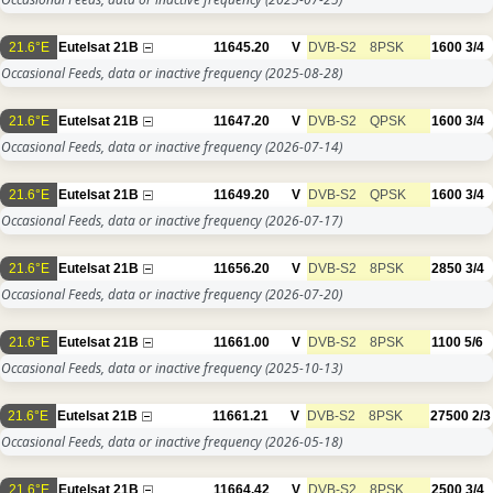
21.6°E
Eutelsat 21B
11645.20
V
DVB-S2
8PSK
1600
3/4
Occasional Feeds, data or inactive frequency
(2025-08-28)
21.6°E
Eutelsat 21B
11647.20
V
DVB-S2
QPSK
1600
3/4
Occasional Feeds, data or inactive frequency
(2026-07-14)
21.6°E
Eutelsat 21B
11649.20
V
DVB-S2
QPSK
1600
3/4
Occasional Feeds, data or inactive frequency
(2026-07-17)
21.6°E
Eutelsat 21B
11656.20
V
DVB-S2
8PSK
2850
3/4
Occasional Feeds, data or inactive frequency
(2026-07-20)
21.6°E
Eutelsat 21B
11661.00
V
DVB-S2
8PSK
1100
5/6
Occasional Feeds, data or inactive frequency
(2025-10-13)
21.6°E
Eutelsat 21B
11661.21
V
DVB-S2
8PSK
27500
2/3
Occasional Feeds, data or inactive frequency
(2026-05-18)
21.6°E
Eutelsat 21B
11664.42
V
DVB-S2
8PSK
2500
3/4