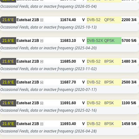
Occasional Feeds, data or inactive frequency
(2026-05-04)
21.6°E
Eutelsat 21B
11674.40
V
DVB-S2
QPSK
2200
3/4
Occasional Feeds, data or inactive frequency
(2025-10-13)
21.6°E
Eutelsat 21B
11683.10
V
DVB-S2X
QPSK
5700
5/6
Occasional Feeds, data or inactive frequency
(2025-04-20)
21.6°E
Eutelsat 21B
11685.00
V
DVB-S2
8PSK
1480
3/4
Occasional Feeds, data or inactive frequency
(2023-11-02)
21.6°E
Eutelsat 21B
11687.70
V
DVB-S2
8PSK
2500
3/4
Occasional Feeds, data or inactive frequency
(2020-07-17)
21.6°E
Eutelsat 21B
11691.60
V
DVB-S2
8PSK
1100
5/6
Occasional Feeds, data or inactive frequency
(2025-02-16)
21.6°E
Eutelsat 21B
11693.40
V
DVB-S2
8PSK
1458
5/6
Occasional Feeds, data or inactive frequency
(2026-04-28)