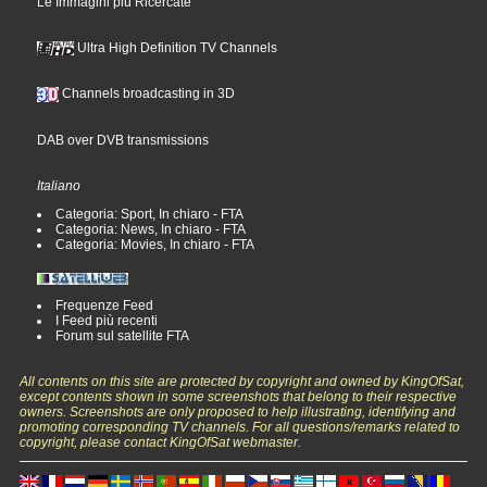
Le Immagini più Ricercate
Ultra High Definition TV Channels
Channels broadcasting in 3D
DAB over DVB transmissions
Italiano
Categoria: Sport, In chiaro - FTA
Categoria: News, In chiaro - FTA
Categoria: Movies, In chiaro - FTA
Frequenze Feed
I Feed più recenti
Forum sul satellite FTA
All contents on this site are protected by copyright and owned by KingOfSat,
except contents shown in some screenshots that belong to their respective
owners. Screenshots are only proposed to help illustrating, identifying and
promoting corresponding TV channels. For all questions/remarks related to
copyright, please contact KingOfSat webmaster.