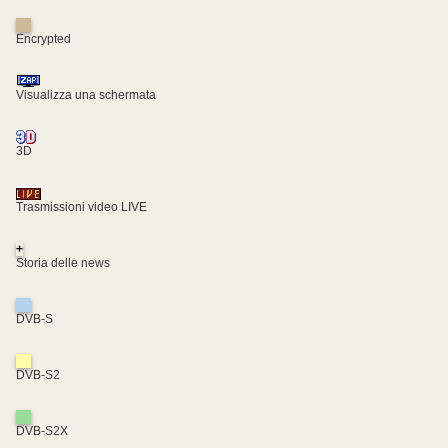
Encrypted
Visualizza una schermata
3D
Trasmissioni video LIVE
+
Storia delle news
DVB-S
DVB-S2
DVB-S2X