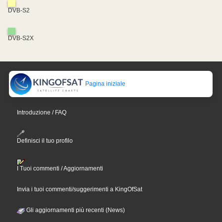
DVB-S2
DVB-S2X
Pagina iniziale
Introduzione / FAQ
Definisci il tuo profilo
I Tuoi commenti / Aggiornamenti
Invia i tuoi commenti/suggerimenti a KingOfSat
Gli aggiornamenti più recenti (News)