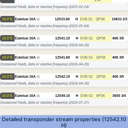
Occasional Feeds, data or inactive frequency
(2025-02-24)
16.0°E
Eutelsat 16A
12533.00
H
DVB-S2
QPSK
10833
2/3
Occasional Feeds, data or inactive frequency
(2025-05-04)
16.0°E
Eutelsat 16A
12541.10
H
DVB-S2
QPSK
406
3/5
Occasional Feeds, data or inactive frequency
(2026-04-20)
16.0°E
Eutelsat 16A
12541.60
H
DVB-S2
QPSK
406
3/5
Occasional Feeds, data or inactive frequency
(2026-04-20)
16.0°E
Eutelsat 16A
12542.10
H
DVB-S2
QPSK
406
3/5
Occasional Feeds, data or inactive frequency
(2026-04-20)
16.0°E
Eutelsat 16A
12549.10
H
DVB-S2
8PSK
3600
3/4
Occasional Feeds, data or inactive frequency
(2026-01-21)
Detailed transponder stream properties (12542.10
H)