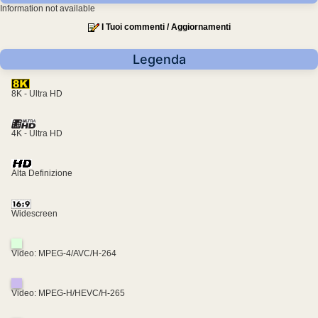
Information not available
I Tuoi commenti / Aggiornamenti
Legenda
8K - Ultra HD
4K - Ultra HD
Alta Definizione
Widescreen
Video: MPEG-4/AVC/H-264
Video: MPEG-H/HEVC/H-265