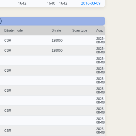
1642
1640
1642
2016-03-09
)
Bitrate mode
Bitrate
Scan type
Agg.
2026-
CBR
128000
08-08
2026-
CBR
128000
08-08
2026-
08-08
2026-
CBR
08-08
2026-
08-08
2026-
CBR
08-08
2026-
08-08
2026-
CBR
08-08
2026-
08-08
2026-
CBR
08-08