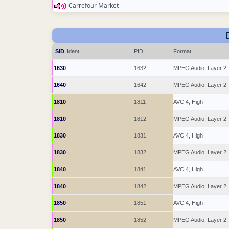
Carrefour Market
SID
Ident.
PID
Format
1630
1632
MPEG Audio, Layer 2
1640
1642
MPEG Audio, Layer 2
1810
1811
AVC 4, High
1810
1812
MPEG Audio, Layer 2
1830
1831
AVC 4, High
1830
1832
MPEG Audio, Layer 2
1840
1841
AVC 4, High
1840
1842
MPEG Audio, Layer 2
1850
1851
AVC 4, High
1850
1852
MPEG Audio, Layer 2