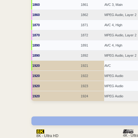
1860
1861
AVC 3, Main
1860
1862
MPEG Audio, Layer 2
1870
1871
AVC 4, High
1870
1872
MPEG Audio, Layer 2
1890
1891
AVC 4, High
1890
1892
MPEG Audio, Layer 2
1920
1921
AVC
1920
1922
MPEG Audio
1920
1923
MPEG Audio
1920
1924
MPEG Audio
4K - Ult
8K - Ultra HD