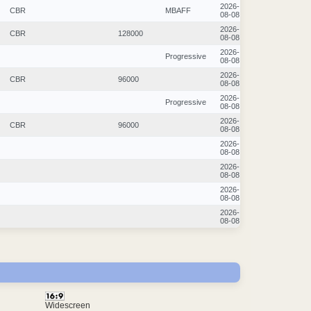
2026-
CBR
MBAFF
08-08
2026-
CBR
128000
08-08
2026-
Progressive
08-08
2026-
CBR
96000
08-08
2026-
Progressive
08-08
2026-
CBR
96000
08-08
2026-
08-08
2026-
08-08
2026-
08-08
2026-
08-08
Widescreen