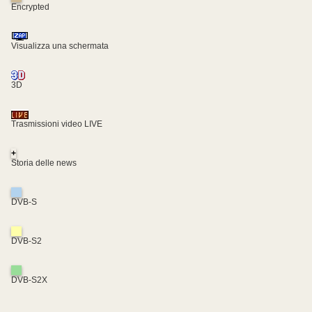
Encrypted
Visualizza una schermata
3D
Trasmissioni video LIVE
+
Storia delle news
DVB-S
DVB-S2
DVB-S2X