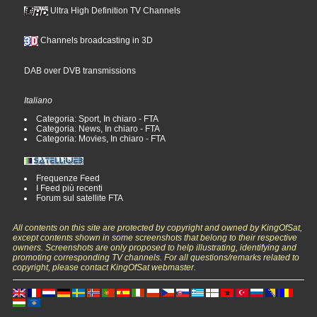
Ultra High Definition TV Channels
Channels broadcasting in 3D
DAB over DVB transmissions
Italiano
Categoria: Sport, In chiaro - FTA
Categoria: News, In chiaro - FTA
Categoria: Movies, In chiaro - FTA
Frequenze Feed
I Feed più recenti
Forum sul satellite FTA
All contents on this site are protected by copyright and owned by KingOfSat,
except contents shown in some screenshots that belong to their respective
owners. Screenshots are only proposed to help illustrating, identifying and
promoting corresponding TV channels. For all questions/remarks related to
copyright, please contact KingOfSat webmaster.