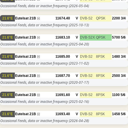
Occasional Feeds, data or inactive frequency
(2026-05-04)
21.6°E
Eutelsat 21B
11674.40
V
DVB-S2
QPSK
2200
3/4
Occasional Feeds, data or inactive frequency
(2025-10-13)
21.6°E
Eutelsat 21B
11683.10
V
DVB-S2X
QPSK
5700
5/6
Occasional Feeds, data or inactive frequency
(2025-04-20)
21.6°E
Eutelsat 21B
11685.00
V
DVB-S2
8PSK
1480
3/4
Occasional Feeds, data or inactive frequency
(2023-11-02)
21.6°E
Eutelsat 21B
11687.70
V
DVB-S2
8PSK
2500
3/4
Occasional Feeds, data or inactive frequency
(2020-07-17)
21.6°E
Eutelsat 21B
11691.60
V
DVB-S2
8PSK
1100
5/6
Occasional Feeds, data or inactive frequency
(2025-02-16)
21.6°E
Eutelsat 21B
11693.40
V
DVB-S2
8PSK
1458
5/6
Occasional Feeds, data or inactive frequency
(2026-04-28)