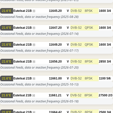
21.6°E
Eutelsat 21B
11645.20
V
DVB-S2
8PSK
1600
3/4
Occasional Feeds, data or inactive frequency
(2025-08-28)
21.6°E
Eutelsat 21B
11647.20
V
DVB-S2
QPSK
1600
3/4
Occasional Feeds, data or inactive frequency
(2026-07-14)
21.6°E
Eutelsat 21B
11649.20
V
DVB-S2
QPSK
1600
3/4
Occasional Feeds, data or inactive frequency
(2026-07-17)
21.6°E
Eutelsat 21B
11656.20
V
DVB-S2
8PSK
2850
3/4
Occasional Feeds, data or inactive frequency
(2026-07-20)
21.6°E
Eutelsat 21B
11661.00
V
DVB-S2
8PSK
1100
5/6
Occasional Feeds, data or inactive frequency
(2025-10-13)
21.6°E
Eutelsat 21B
11661.21
V
DVB-S2
8PSK
27500
2/3
Occasional Feeds, data or inactive frequency
(2026-05-18)
21.6°E
Eutelsat 21B
11664.42
V
DVB-S2
8PSK
2500
3/4