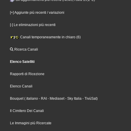
[+] Aggiunte più recenti / variazioni
[-] Le eliminazioni più recenti
Canali temporaneamente in chiaro (6)
Ricerca Canali
Elenco Satelliti
Rapporti di Ricezione
Elenco Canali
Bouquet
(
Italiano
- RAI
- Mediaset
- Sky Italia
- TivùSat
)
Il Cimitero Dei Canali
Le Immagini più Ricercate