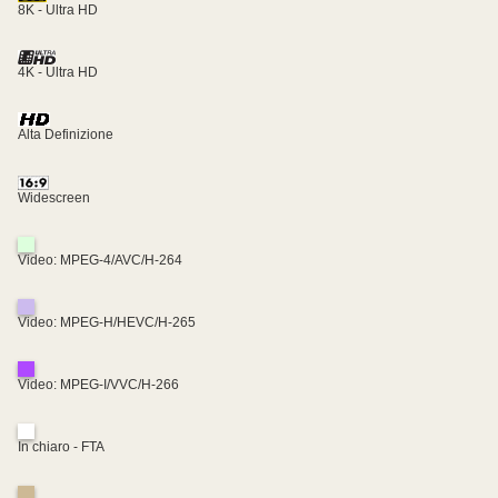
8K - Ultra HD
4K - Ultra HD
Alta Definizione
Widescreen
Video: MPEG-4/AVC/H-264
Video: MPEG-H/HEVC/H-265
Video: MPEG-I/VVC/H-266
In chiaro - FTA