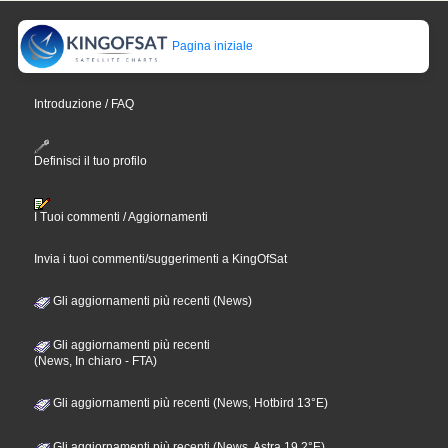
Pagina iniziale
Introduzione / FAQ
Definisci il tuo profilo
I Tuoi commenti / Aggiornamenti
Invia i tuoi commenti/suggerimenti a KingOfSat
Gli aggiornamenti più recenti (News)
Gli aggiornamenti più recenti
(News, In chiaro - FTA)
Gli aggiornamenti più recenti (News, Hotbird 13°E)
Gli aggiornamenti più recenti (News, Astra 19,2°E)