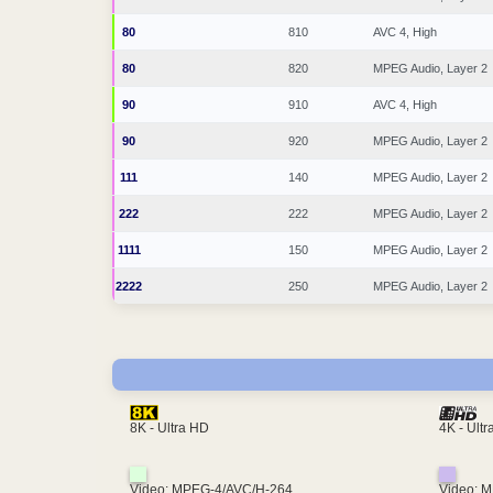
80
810
AVC 4, High
80
820
MPEG Audio, Layer 2
90
910
AVC 4, High
90
920
MPEG Audio, Layer 2
111
140
MPEG Audio, Layer 2
222
222
MPEG Audio, Layer 2
1111
150
MPEG Audio, Layer 2
2222
250
MPEG Audio, Layer 2
4K - Ult
8K - Ultra HD
Video: MPEG-4/AVC/H-264
Video: 