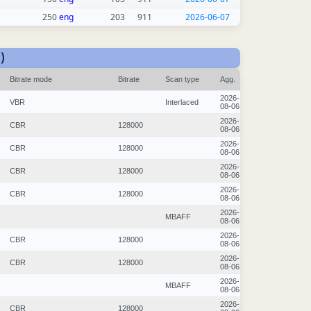
250
eng
203
911
2026-06-07
)
Bitrate mode
Bitrate
Scan type
Agg.
2026-
VBR
Interlaced
08-06
2026-
CBR
128000
08-06
2026-
CBR
128000
08-06
2026-
CBR
128000
08-06
2026-
CBR
128000
08-06
2026-
MBAFF
08-06
2026-
CBR
128000
08-06
2026-
CBR
128000
08-06
2026-
MBAFF
08-06
2026-
CBR
128000