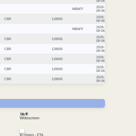
08-06
2026-
MBAFF
08-06
2026-
CBR
128000
08-06
2026-
MBAFF
08-06
2026-
CBR
128000
08-06
2026-
CBR
128000
08-06
2026-
CBR
128000
08-06
2026-
CBR
128000
08-06
2026-
CBR
128000
08-06
Widescreen
In chiaro - FTA