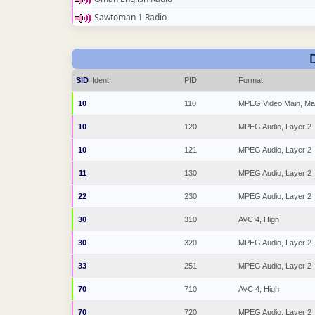
Sawtoman 1 Radio
SID
Ident.
PID
Format
10
110
MPEG Video Main, Ma
10
120
MPEG Audio, Layer 2
10
121
MPEG Audio, Layer 2
11
130
MPEG Audio, Layer 2
22
230
MPEG Audio, Layer 2
30
310
AVC 4, High
30
320
MPEG Audio, Layer 2
33
251
MPEG Audio, Layer 2
70
710
AVC 4, High
70
720
MPEG Audio, Layer 2