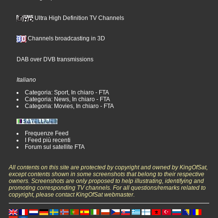
Ultra High Definition TV Channels
Channels broadcasting in 3D
DAB over DVB transmissions
Italiano
Categoria: Sport, In chiaro - FTA
Categoria: News, In chiaro - FTA
Categoria: Movies, In chiaro - FTA
Frequenze Feed
I Feed più recenti
Forum sul satellite FTA
All contents on this site are protected by copyright and owned by KingOfSat,
except contents shown in some screenshots that belong to their respective
owners. Screenshots are only proposed to help illustrating, identifying and
promoting corresponding TV channels. For all questions/remarks related to
copyright, please contact KingOfSat webmaster.