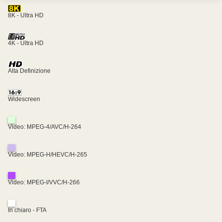
8K - Ultra HD
4K - Ultra HD
Alta Definizione
Widescreen
Video: MPEG-4/AVC/H-264
Video: MPEG-H/HEVC/H-265
Video: MPEG-I/VVC/H-266
In chiaro - FTA