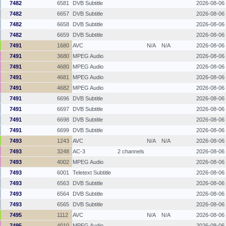
7482
6581
DVB Subtitle
2026-08-06
7482
6657
DVB Subtitle
2026-08-06
7482
6658
DVB Subtitle
2026-08-06
7482
6659
DVB Subtitle
2026-08-06
7491
1680
AVC
N/A
N/A
2026-08-06
7491
3680
MPEG Audio
2026-08-06
7491
4680
MPEG Audio
2026-08-06
7491
4681
MPEG Audio
2026-08-06
7491
4682
MPEG Audio
2026-08-06
7491
6696
DVB Subtitle
2026-08-06
7491
6697
DVB Subtitle
2026-08-06
7491
6698
DVB Subtitle
2026-08-06
7491
6699
DVB Subtitle
2026-08-06
7493
1243
AVC
N/A
N/A
2026-08-06
7493
3248
AC-3
2 channels
2026-08-06
7493
4002
MPEG Audio
2026-08-06
7493
6001
Teletext Subtitle
2026-08-06
7493
6563
DVB Subtitle
2026-08-06
7493
6564
DVB Subtitle
2026-08-06
7493
6565
DVB Subtitle
2026-08-06
7495
1112
AVC
N/A
N/A
2026-08-06
7495
4010
MPEG Audio
2026-08-06