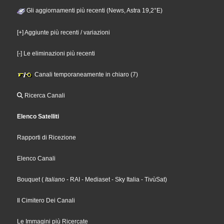
Gli aggiornamenti più recenti (News, Astra 19,2°E)
[+] Aggiunte più recenti / variazioni
[-] Le eliminazioni più recenti
Canali temporaneamente in chiaro (7)
Ricerca Canali
Elenco Satelliti
Rapporti di Ricezione
Elenco Canali
Bouquet
(
Italiano
- RAI
- Mediaset
- Sky Italia
- TivùSat
)
Il Cimitero Dei Canali
Le Immagini più Ricercate