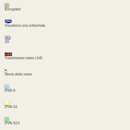
Encrypted
Visualizza una schermata
3D
Trasmissioni video LIVE
+
Storia delle news
DVB-S
DVB-S2
DVB-S2X